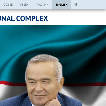
O’ZBEK
ЎЗБЕК
РУССКИЙ
ENGLISH
ONAL COMPLEX