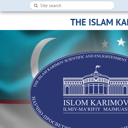
THE ISLAM K