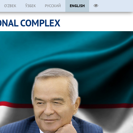
O’ZBEK
ЎЗБЕК
РУССКИЙ
ENGLISH
ONAL COMPLEX