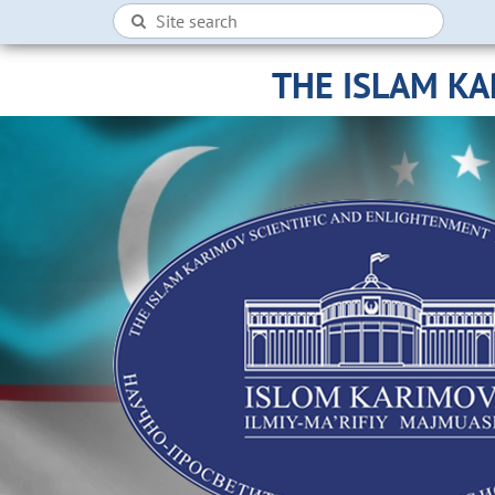
THE ISLAM K