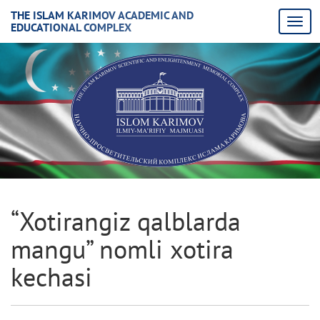
THE ISLAM KARIMOV ACADEMIC AND
EDUCATIONAL COMPLEX
“Xotirangiz qalblarda
mangu” nomli xotira
kechasi