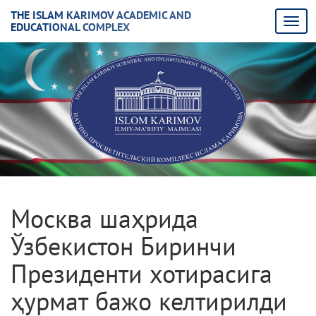
THE ISLAM KARIMOV ACADEMIC AND
EDUCATIONAL COMPLEX
Москва шаҳрида
Ўзбекистон Биринчи
Президенти хотирасига
ҳурмат бажо келтирилди