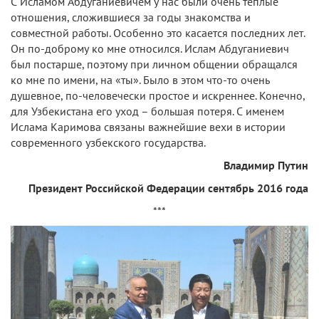
С Исламом Абдуганиевичем у нас были очень теплые
отношения, сложившиеся за годы знакомства и
совместной работы. Особенно это касается последних лет.
Он по-доброму ко мне относился. Ислам Абдуганиевич
был постарше, поэтому при личном общении обращался
ко мне по имени, на «ты». Было в этом что-то очень
душевное, по-человечески простое и искреннее. Конечно,
для Узбекистана его уход – большая потеря. С именем
Ислама Каримова связаны важнейшие вехи в истории
современного узбекского государства.
Владимир Путин
Президент Российской Федерации сентябрь 2016 года
***