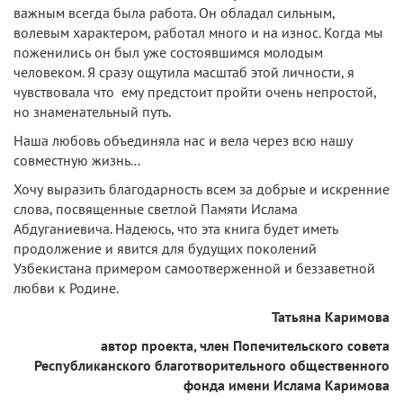
важным всегда была работа. Он обладал сильным,
волевым характером, работал много и на износ. Когда мы
поженились он был уже состоявшимся молодым
человеком. Я сразу ощутила масштаб этой личности, я
чувствовала что ему предстоит пройти очень непростой,
но знаменательный путь.
Наша любовь объединяла нас и вела через всю нашу
совместную жизнь…
Хочу выразить благодарность всем за добрые и искренние
слова, посвященные светлой Памяти Ислама
Абдуганиевича. Надеюсь, что эта книга будет иметь
продолжение и явится для будущих поколений
Узбекистана примером самоотверженной и беззаветной
любви к Родине.
Татьяна Каримова
автор проекта, член Попечительского совета
Республиканского благотворительного общественного
фонда имени Ислама Каримова