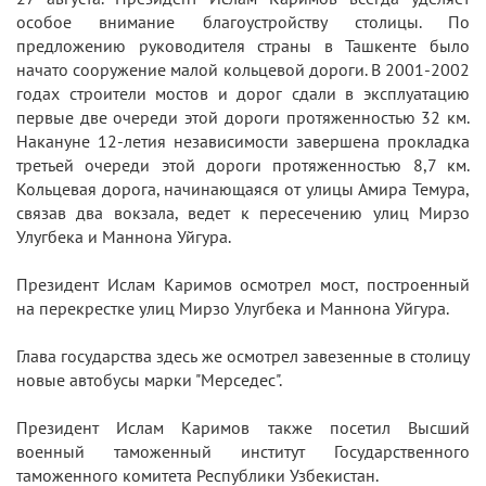
особое внимание благоустройству столицы. По
предложению руководителя страны в Ташкенте было
начато сооружение малой кольцевой дороги. В 2001-2002
годах строители мостов и дорог сдали в эксплуатацию
первые две очереди этой дороги протяженностью 32 км.
Накануне 12-летия независимости завершена прокладка
третьей очереди этой дороги протяженностью 8,7 км.
Кольцевая дорога, начинающаяся от улицы Амира Темура,
связав два вокзала, ведет к пересечению улиц Мирзо
Улугбека и Маннона Уйгура.
Президент Ислам Каримов осмотрел мост, построенный
на перекрестке улиц Мирзо Улугбека и Маннона Уйгура.
Глава государства здесь же осмотрел завезенные в столицу
новые автобусы марки "Мерседес".
Президент Ислам Каримов также посетил Высший
военный таможенный институт Государственного
таможенного комитета Республики Узбекистан.