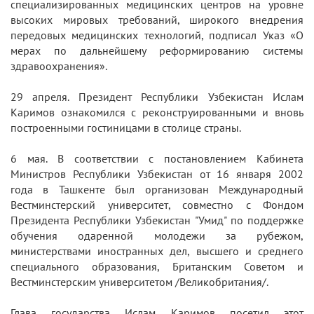
специализированных медицинских центров на уровне
высоких мировых требований, широкого внедрения
передовых медицинских технологий, подписал Указ «О
мерах по дальнейшему реформированию системы
здравоохранения».
29 апреля. Президент Республики Узбекистан Ислам
Каримов ознакомился с реконструированными и вновь
построенными гостиницами в столице страны.
6 мая. В соответствии с постановлением Кабинета
Министров Республики Узбекистан от 16 января 2002
года в Ташкенте был организован Международный
Вестминстерский университет, совместно с Фондом
Президента Республики Узбекистан "Умид" по поддержке
обучения одаренной молодежи за рубежом,
министерствами иностранных дел, высшего и среднего
специального образования, Британским Советом и
Вестминстерским университетом /Великобритания/.
Глава государства Ислам Каримов посетил этот