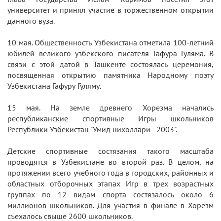
университет и принял участие в торжественном открытии
данного вуза.
10 мая. Общественность Узбекистана отметила 100-летний
юбилей великого узбекского писателя Гафура Гуляма. В
связи с этой датой в Ташкенте состоялась церемония,
посвященная открытию памятника Народному поэту
Узбекистана Гафуру Гуляму.
15 мая. На земле древнего Хорезма начались
республиканские спортивные Игры школьников
Республики Узбекистан "Умид нихоллари - 2003".
Детские спортивные состязания такого масштаба
проводятся в Узбекистане во второй раз. В целом, на
протяжении всего учебного года в городских, районных и
областных отборочных этапах Игр в трех возрастных
группах по 12 видам спорта состязалось около 6
миллионов школьников. Для участия в финале в Хорезм
съехалось свыше 2600 школьников.