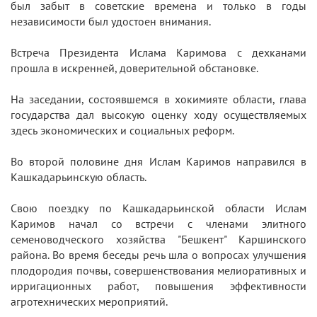
был забыт в советские времена и только в годы
независимости был удостоен внимания.
Встреча Президента Ислама Каримова с дехканами
прошла в искренней, доверительной обстановке.
На заседании, состоявшемся в хокимияте области, глава
государства дал высокую оценку ходу осуществляемых
здесь экономических и социальных реформ.
Во второй половине дня Ислам Каримов направился в
Кашкадарьинскую область.
Свою поездку по Кашкадарьинской области Ислам
Каримов начал со встречи с членами элитного
семеноводческого хозяйства "Бешкент" Каршинского
района. Во время беседы речь шла о вопросах улучшения
плодородия почвы, совершенствования мелиоративных и
ирригационных работ, повышения эффективности
агротехнических мероприятий.