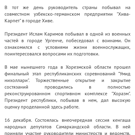
В тот же день руководитель страны побывал на
совместном узбекско-германском предприятии "Хива-
Карпет" в городе Хиве.
Президент Ислам Каримов побывал в одной из военных
частей в городе Ургенче, побеседовал с воинами. Он
ознакомился с условиями жизни военнослужащих,
поинтересовался вопросами их подготовки.
В мае нынешнего года в Хорезмской области прошел
финальный этап республиканских соревнований "Умид
нихоллари". Торжественные открытие и закрытие
состязаний проводились в полностью
реконструированном спортивном комплексе "Хоразм".
Президент республики, побывав в нем, дал высокую
оценку проделанной здесь работе.
16 декабря. Состоялась внеочередная сессия кенгаша
народных депутатов Самаркандской области. В ней
приняли участие руководители министерств и ведомств,