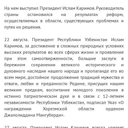
На нем выступил Президент Ислам Каримов. Руководитель
страны остановился на результатах реформ,
осуществляемых в области, существующих проблемах и
путях их решения.
22 августа. Президент Республики Узбекистан Ислам
Каримов, за достижение в сложных природных условиях
высоких результатов во всех сферах жизни и проявление
при этом самоотверженности, большие заслуги в
бережном сохранении великого исторического и
духовного наследия нашего народа и пропаганде его во
всем мире, достойное продолжение традиций мужества и
отваги, любви и преданности Родине, присущих нашим
великим предкам, воспитание молодого поколения в
истинно патриотическом духе и в связи с 12-летием
независимости Республики Узбекистан, подписал Указ «О
награждении Хорезмской области орденом
Джалолиддина Мангуберди».
27 августа. Президент Ислам Каримов всегда уделяет