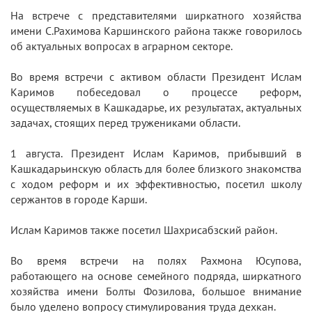
На встрече с представителями ширкатного хозяйства
имени С.Рахимова Каршинского района также говорилось
об актуальных вопросах в аграрном секторе.
Во время встречи с активом области Президент Ислам
Каримов побеседовал о процессе реформ,
осуществляемых в Кашкадарье, их результатах, актуальных
задачах, стоящих перед тружениками области.
1 августа. Президент Ислам Каримов, прибывший в
Кашкадарьинскую область для более близкого знакомства
с ходом реформ и их эффективностью, посетил школу
сержантов в городе Карши.
Ислам Каримов также посетил Шахрисабзский район.
Во время встречи на полях Рахмона Юсупова,
работающего на основе семейного подряда, ширкатного
хозяйства имени Болты Фозилова, большое внимание
было уделено вопросу стимулирования труда дехкан.