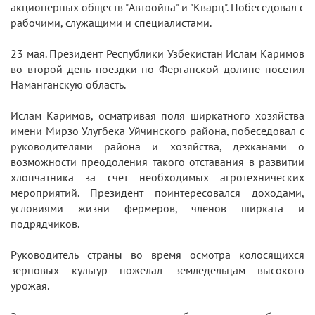
акционерных обществ "Автоойна" и "Кварц". Побеседовал с
рабочими, служащими и специалистами.
23 мая. Президент Республики Узбекистан Ислам Каримов
во второй день поездки по Ферганской долине посетил
Наманганскую область.
Ислам Каримов, осматривая поля ширкатного хозяйства
имени Мирзо Улугбека Уйчинского района, побеседовал с
руководителями района и хозяйства, дехканами о
возможности преодоления такого отставания в развитии
хлопчатника за счет необходимых агротехнических
мероприятий. Президент поинтересовался доходами,
условиями жизни фермеров, членов ширката и
подрядчиков.
Руководитель страны во время осмотра колосящихся
зерновых культур пожелал земледельцам высокого
урожая.