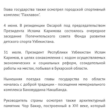
Глава государства также осмотрел городской спортивный
комплекс "Пахлавон".
4 июня. В резиденции Оксарой под председательством
Президента Ислама Каримова состоялось очередное
заседание Попечительского совета Фонда развития
детского спорта Узбекистана.
31 июля. Президент Республики Узбекистан Ислам
Каримов, в целях ознакомления с ходом осуществляемых
экономических и социальных реформ, созидательной
работы на местах, побывал в Бухарской области.
Нынешняя поездка главы государства по области
началась с доброй традиции - посещения мемориального
комплекса Баховуддина Накшбанда.
Руководитель страны осмотрел также архитектурный
памятник Чор Бакир, построенный в ХVI веке, который