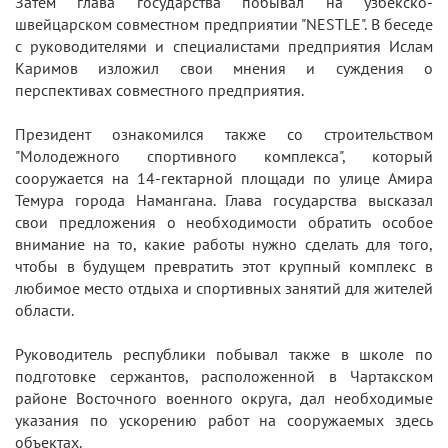
Затем глава государства побывал на узбекско-
швейцарском совместном предприятии "NESTLE". В беседе
с руководителями и специалистами предприятия Ислам
Каримов изложил свои мнения и суждения о
перспективах совместного предприятия.
Президент ознакомился также со строительством
"Молодежного спортивного комплекса", который
сооружается на 14-гектарной площади по улице Амира
Темура города Намангана. Глава государства высказал
свои предложения о необходимости обратить особое
внимание на то, какие работы нужно сделать для того,
чтобы в будущем превратить этот крупный комплекс в
любимое место отдыха и спортивных занятий для жителей
области.
Руководитель республики побывал также в школе по
подготовке сержантов, расположенной в Чартакском
районе Восточного военного округа, дал необходимые
указания по ускорению работ на сооружаемых здесь
объектах.