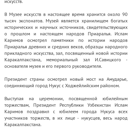
искусств.
В Музее искусств в настоящее время хранится около 90
тысяч экспонатов. Музей является хранилищем богатых
исторических и научных источников, свидетельствующих
о прошлом и настоящем народов Приаралья. Ислам
Каримов осмотрел памятники по истории народов
Приаралья древних и средних веков, образцы народного
прикладного искусства, зал, посвященный новой истории
Каракалпакстана, мемориальный зал И.Савицкого -
основателя музея и его первого руководителя.
Президент страны осмотрел новый мост на Амударье,
соединяющий город Нукус с Ходжейлийским районом.
Выступая на церемонии, посвященной юбилейным
торжествам, Президент Республики Узбекистан Ислам
Каримов поздравил с юбилеем города Нукуса всех
участников торжеств, в их лице - нукусцев, весь народ
Каракалпакстана.