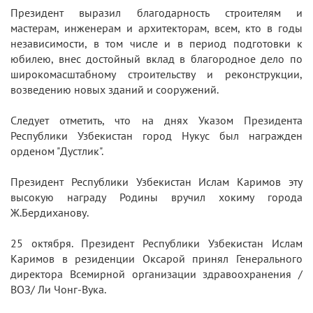
Президент выразил благодарность строителям и
мастерам, инженерам и архитекторам, всем, кто в годы
независимости, в том числе и в период подготовки к
юбилею, внес достойный вклад в благородное дело по
широкомасштабному строительству и реконструкции,
возведению новых зданий и сооружений.
Следует отметить, что на днях Указом Президента
Республики Узбекистан город Нукус был награжден
орденом "Дустлик".
Президент Республики Узбекистан Ислам Каримов эту
высокую награду Родины вручил хокиму города
Ж.Бердиханову.
25 октября. Президент Республики Узбекистан Ислам
Каримов в резиденции Оксарой принял Генерального
директора Всемирной организации здравоохранения /
ВОЗ/ Ли Чонг-Вука.