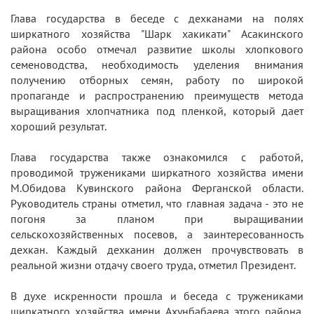
Глава государства в беседе с дехканами на полях
ширкатного хозяйства "Шарк хакикати" Асакинского
района особо отмечал развитие школы хлопкового
семеноводства, необходимость уделения внимания
получению отборных семян, работу по широкой
пропаганде и распространению преимуществ метода
выращивания хлопчатника под пленкой, который дает
хороший результат.
Глава государства также ознакомился с работой,
проводимой тружениками ширкатного хозяйства имени
М.Обидова Кувинского района Ферганской области.
Руководитель страны отметил, что главная задача - это не
погоня за планом при выращивании
сельскохозяйственных посевов, а заинтересованность
дехкан. Каждый дехканин должен прочувствовать в
реальной жизни отдачу своего труда, отметил Президент.
В духе искренности прошла и беседа с тружениками
ширкатного хозяйства имени Ахунбабаева этого района.