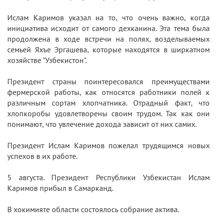
Ислам Каримов указал на то, что очень важно, когда
инициатива исходит от самого дехканина. Эта тема была
продолжена в ходе встречи на полях, возделываемых
семьей Яхъе Эргашева, которые находятся в ширкатном
хозяйстве "Узбекистон".
Президент страны поинтересовался преимуществами
фермерской работы, как относятся работники полей к
различным сортам хлопчатника. Отрадный факт, что
хлопкоробы удовлетворены своим трудом. Так как они
понимают, что увлечение дохода зависит от них самих.
Президент Ислам Каримов пожелал трудящимся новых
успехов в их работе.
5 августа. Президент Республики Узбекистан Ислам
Каримов прибыл в Самарканд.
В хокимияте области состоялось собрание актива.