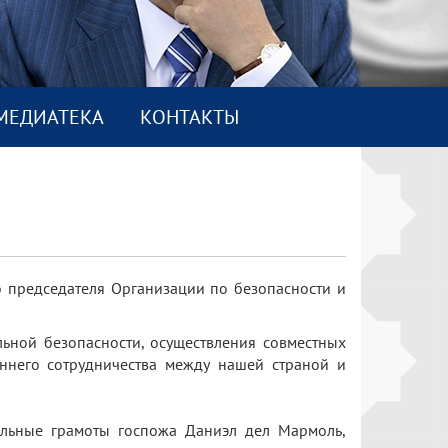
МEДИАТEКА
КОНТАКТЫ
 председателя Организации по безопасности и
ьной безопасности, осуществления совместных
ннего сотрудничества между нашей страной и
ельные грамоты госпожа Даниэл дел Мармоль,