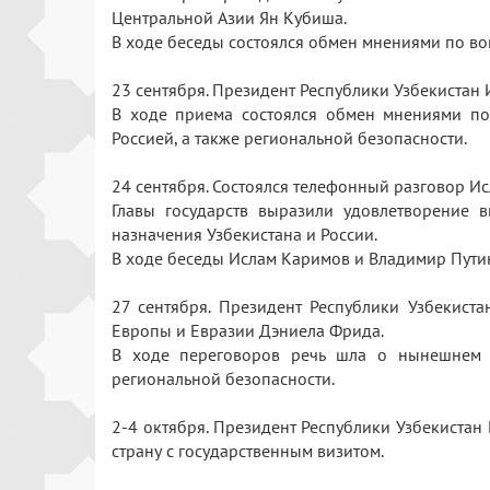
Центральной Азии Ян Кубиша.
В ходе беседы состоялся обмен мнениями по в
23 сентября. Президент Республики Узбекиста
В ходе приема состоялся обмен мнениями по
Россией, а также региональной безопасности.
24 сентября. Состоялся телефонный разговор 
Главы государств выразили удовлетворение 
назначения Узбекистана и России.
В ходе беседы Ислам Каримов и Владимир Путин
27 сентября. Президент Республики Узбекис
Европы и Евразии Дэниела Фрида.
В ходе переговоров речь шла о нынешнем с
региональной безопасности.
2-4 октября. Президент Республики Узбекиста
страну с государственным визитом.