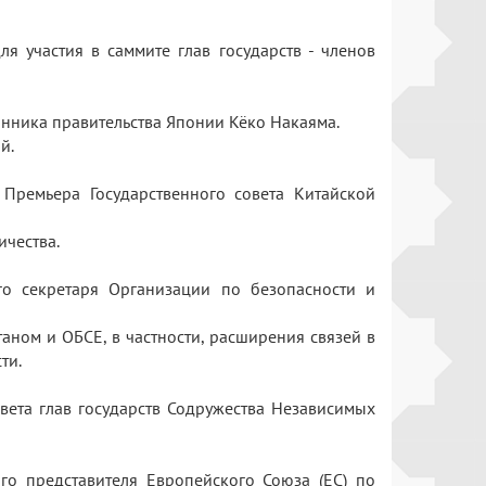
я участия в саммите глав государств - членов
анника правительства Японии Кёко Накаяма.
ий.
Премьера Государственного совета Китайской
ичества.
о секретаря Организации по безопасности и
ном и ОБСЕ, в частности, расширения связей в
сти.
вета глав государств Содружества Независимых
го представителя Европейского Союза (ЕС) по