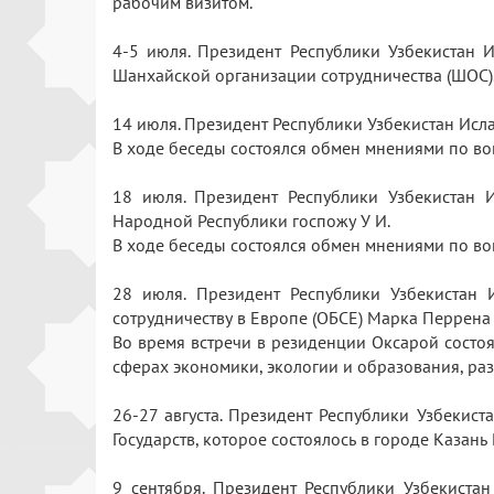
рабочим визитом.
4-5 июля. Президент Республики Узбекистан И
Шанхайской организации сотрудничества (ШОС
14 июля. Президент Республики Узбекистан Ис
В ходе беседы состоялся обмен мнениями по в
18 июля. Президент Республики Узбекистан 
Народной Республики госпожу У И.
В ходе беседы состоялся обмен мнениями по во
28 июля. Президент Республики Узбекистан
сотрудничеству в Европе (ОБСЕ) Марка Перрен
Во время встречи в резиденции Оксарой состо
сферах экономики, экологии и образования, ра
26-27 августа. Президент Республики Узбекис
Государств, которое состоялось в городе Казан
9 сентября. Президент Республики Узбекиста