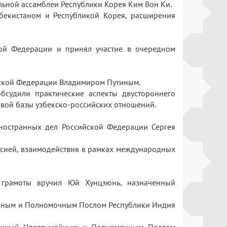
льной ассамблеи Республики Корея Ким Вон Ки.
бекистаном и Республикой Корея, расширения
кой Федерации и принял участие в очередном
ийской Федерации Владимиром Путиным.
обсудили практические аспекты двустороннего
вовой базы узбекско-российских отношений.
ностранных дел Российской Федерации Сергея
ссией, взаимодействия в рамках международных
 грамоты вручил Юй Хунцзюнь, назначенный
чайным и Полномочным Послом Республики Индия