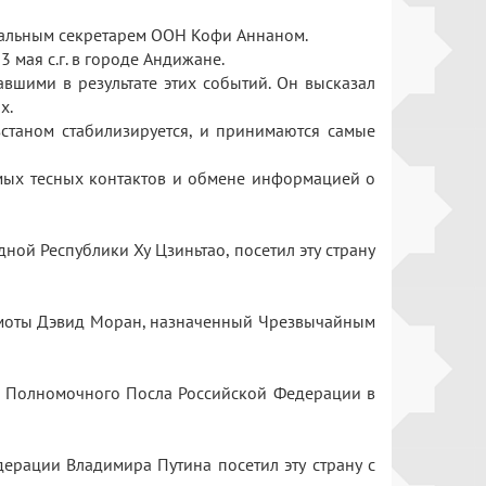
еральным секретарем ООН Кофи Аннаном.
 мая с.г. в городе Андижане.
вшими в результате этих событий. Он высказал
ых.
станом стабилизируется, и принимаются самые
мых тесных контактов и обмене информацией о
ой Республики Ху Цзиньтао, посетил эту страну
рамоты Дэвид Моран, назначенный Чрезвычайным
и Полномочного Посла Российской Федерации в
ерации Владимира Путина посетил эту страну с