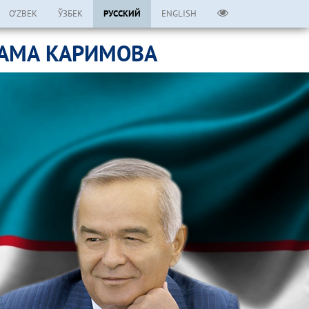
O’ZBEK
ЎЗБЕК
РУССКИЙ
ENGLISH
ЛАМА КАРИМОВА