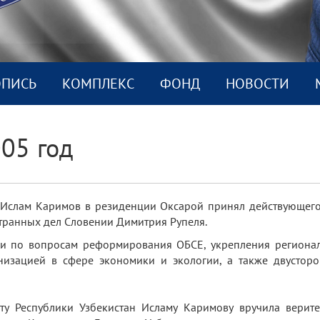
ОПИСЬ
КОМПЛEКС
ФОНД
НОВОСТИ
05 год
н Ислам Каримов в резиденции Оксарой принял действующего
странных дел Словении Димитрия Рупеля.
и по вопросам реформирования ОБСЕ, укрепления регионал
низацией в сфере экономики и экологии, а также двусторо
ту Республики Узбекистан Исламу Каримову вручила верит