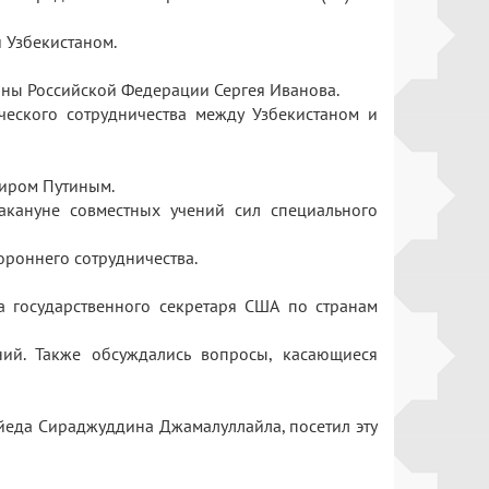
и Узбекистаном.
роны Российской Федерации Сергея Иванова.
еского сотрудничества между Узбекистаном и
миром Путиным.
акануне совместных учений сил специального
тороннего сотрудничества.
 государственного секретаря США по странам
ий. Также обсуждались вопросы, касающиеся
йеда Сираджуддина Джамалуллайла, посетил эту