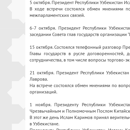
5 октября. Президент Республики Узбекистан 
В ходе встречи состоялся обмен мнениями п
межпарламентских связей.
6-7 октября. Президент Республики Узбекис
заседании Совета глав государств организации 
15 октября. Состоялся телефонный разговор П
Главы государств в русле договоренностей, 
сотрудничества, в том числе вопросы торгово
21 октября. Президент Республики Узбекист
Лаврова.
На встрече состоялся обмен мнениями по вопр
организаций.
1 ноября. Президенту Республики Узбекис
Чрезвычайным и Полномочным Послом Китайско
В этот же день Ислам Каримов принял верител
в Узбекистане.