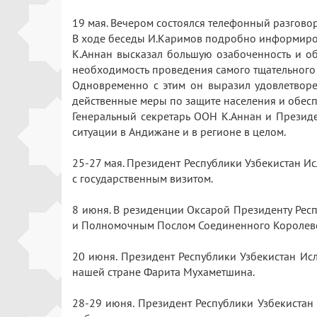
19 мая. Вечером состоялся телефонный разгов
В ходе беседы И.Каримов подробно информирова
К.Аннан высказал большую озабоченность и об
необходимость проведения самого тщательного
Одновременно с этим он выразил удовлетворе
действенные меры по защите населения и обе
Генеральный секретарь ООН К.Аннан и Презид
ситуации в Андижане и в регионе в целом.
25-27 мая. Президент Республики Узбекистан И
с государственным визитом.
8 июня. В резиденции Оксарой Президенту Рес
и Полномочным Послом Соединенного Королевс
20 июня. Президент Республики Узбекистан И
нашей стране Фарита Мухаметшина.
28-29 июня. Президент Республики Узбекистан