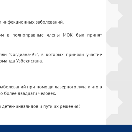
их инфекционных заболеваний.
ором в полноправные члены МОК был принят
и "Согдиана-95", в которых приняли участие
команда Узбекистана.
заболеваний при помощи лазерного луча и что в
но более двадцати человек.
детей-инвалидов и пути их решения".