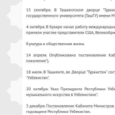
15 сентября. В Ташкентском дворце "Турки
государственного университета (ТашГУ) имени М
4 октября. В Бухаре начал работу международны
приняли участие представители США, Великобрит
Культура и общественная жизнь
14 апреля. Опубликовано постановление Каб
поколение").
18 июля. В Ташкенте, во Дворце "Туркистон" с
"Узбекистан".
20 октября. Указ Президента Республики Уз
музыкального искусства в Узбекистане".
5 декабря. Постановление Кабинета Министров 
годовщине Республики Узбекистан.