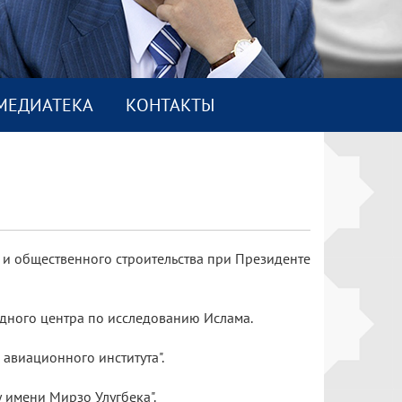
МEДИАТEКА
КОНТАКТЫ
 и общественного строительства при Президенте
дного центра по исследованию Ислама.
 авиационного института".
у имени Мирзо Улугбека".