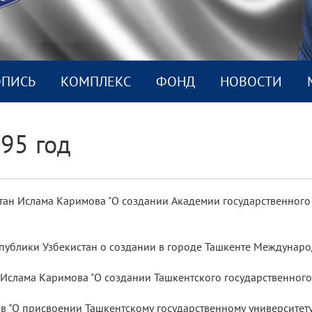
ОПИСЬ
КОМПЛEКС
ФОНД
НОВОСТИ
95 год
стан Ислама Каримова "О создании Академии государственного
публики Узбекистан о создании в городе Ташкенте Междунаро
 Ислама Каримова "О создании Ташкентского государственного
в "О присвоении Ташкентскому государственному университет