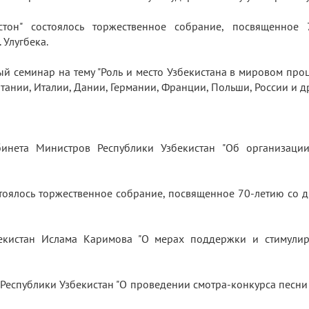
стон" состоялось торжественное собрание, посвященное
. Улугбека.
й семинар на тему "Роль и место Узбекистана в мировом проце
ании, Италии, Дании, Германии, Франции, Польши, России и д
инета Министров Республики Узбекистан "Об организации
остоялось торжественное собрание, посвященное 70-летию со д
бекистан Ислама Каримова "О мерах поддержки и стимулир
Республики Узбекистан "О проведении смотра-конкурса песни 