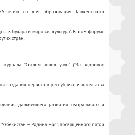
 75-летию со дня образования Ташкентского
ссе. Бухара и мировая культура". В этом форуме
ругих стран.
 журнала "Соглом авлод учун" ("За здоровое
ня создания первого в республике издательства
ования дальнейшего развития театрального и
"Узбекистан — Родина моя", посвященного пятой