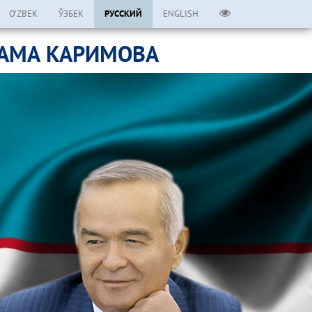
O’ZBEK
ЎЗБЕК
РУССКИЙ
ENGLISH
ЛАМА КАРИМОВА