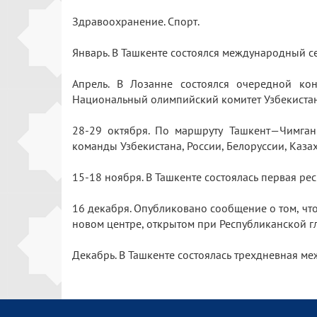
Здравоохранение. Спорт.
Январь. В Ташкенте состоялся международный
Апрель. В Лозанне состоялся очередной к
Национальный олимпийский комитет Узбекиста
28-29 октября. По маршруту Ташкент—Чимган
команды Узбекистана, России, Белоруссии, Каз
15-18 ноября. В Ташкенте состоялась первая р
16 декабря. Опубликовано сообщение о том, чт
новом центре, открытом при Республиканской г
Декабрь. В Ташкенте состоялась трехдневная м