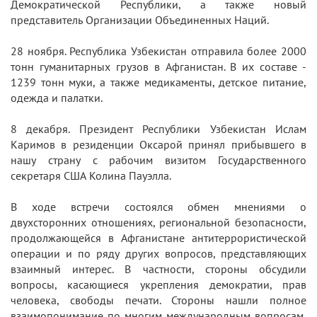
Демократической Республики, а также новый
представитель Организации Объединенных Наций.
28 ноября. Республика Узбекистан отправила более 2000
тонн гуманитарных грузов в Афганистан. В их составе -
1239 тонн муки, а также медикаменты, детское питание,
одежда и палатки.
8 декабря. Президент Республики Узбекистан Ислам
Каримов в резиденции Оксарой принял прибывшего в
нашу страну с рабочим визитом Государственного
секретаря США Колина Пауэлла.
В ходе встречи состоялся обмен мнениями о
двухсторонних отношениях, региональной безопасности,
продолжающейся в Афганистане антитеррористической
операции и по ряду других вопросов, представляющих
взаимный интерес. В частности, стороны обсудили
вопросы, касающиеся укрепления демократии, прав
человека, свободы печати. Стороны нашли полное
взаимопонимание по многим международным вопросам,