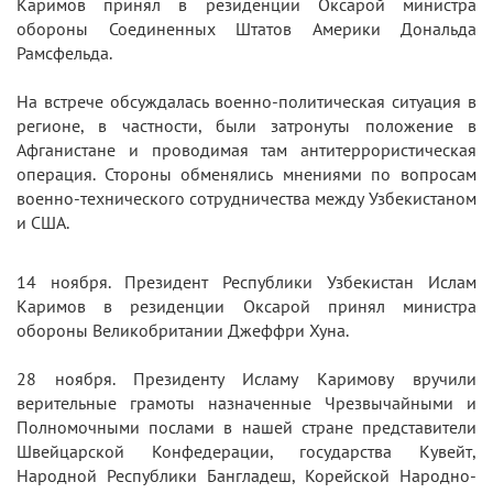
Каримов принял в резиденции Оксарой министра
обороны Соединенных Штатов Америки Дональда
Рамсфельда.
На встрече обсуждалась военно-политическая ситуация в
регионе, в частности, были затронуты положение в
Афганистане и проводимая там антитеррористическая
операция. Стороны обменялись мнениями по вопросам
военно-технического сотрудничества между Узбекистаном
и США.
14 ноября. Президент Республики Узбекистан Ислам
Каримов в резиденции Оксарой принял министра
обороны Великобритании Джеффри Хуна.
28 ноября. Президенту Исламу Каримову вручили
верительные грамоты назначенные Чрезвычайными и
Полномочными послами в нашей стране представители
Швейцарской Конфедерации, государства Кувейт,
Народной Республики Бангладеш, Корейской Народно-