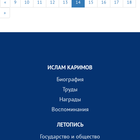
«
9
10
11
12
13
14
15
16
17
18
»
ИСЛАМ КАРИМОВ
Биография
Труды
Награды
Воспоминания
ЛЕТОПИСЬ
Государство и общество