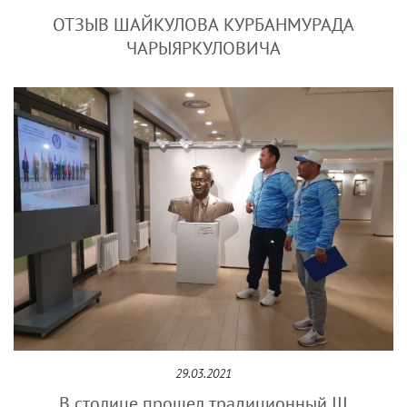
ОТЗЫВ ШАЙКУЛОВА КУРБАНМУРАДА
ЧАРЫЯРКУЛОВИЧА
29.03.2021
В столице прошел традиционный III