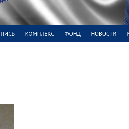
ОПИСЬ
КОМПЛEКС
ФОНД
НОВОСТИ