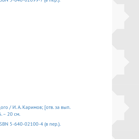
о / И. А. Каримов; [отв. за вып.
. – 20 см.
 – ISBN 5-640-02100-4 (в пер.).