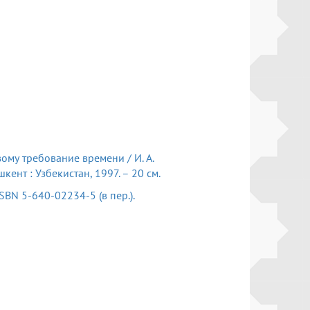
ому требование времени / И. А.
шкент : Узбекистан, 1997. – 20 см.
 – ISBN 5-640-02234-5 (в пер.).