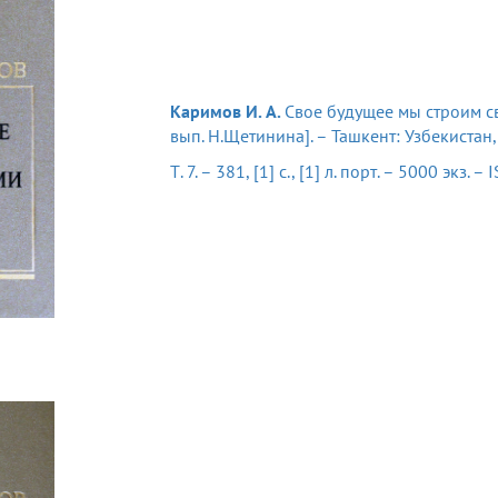
Каримов И. А.
Свое будущее мы строим сво
вып. Н.Щетинина]. – Ташкент: Узбекистан, 
Т. 7. – 381, [1] с., [1] л. порт. – 5000 экз.