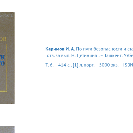
Каримов И. А.
По пути безопасности и ста
[отв. за вып. Н.Щетинина]. – Ташкент: Узбе
Т. 6. – 414 с., [1] л. порт. – 5000 экз. – IS