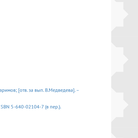
аримов; [отв. за вып. В.Медведева]. –
 – ISBN 5-640-02104-7 (в пер.).