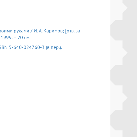
ими руками / И. А. Каримов; [отв. за
1999. – 20 см.
 – ISBN 5-640-024760-3 (в пер.).