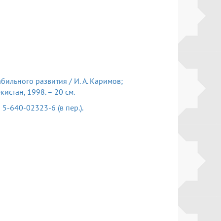
бильного развития / И. А. Каримов;
кистан, 1998. – 20 см.
BN 5-640-02323-6 (в пер.).