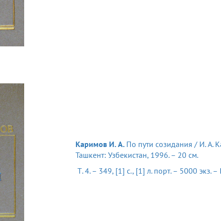
Каримов И. А.
По пути созидания / И. А. К
Ташкент: Узбекистан, 1996. – 20 см.
Т. 4. – 349, [1] с., [1] л. порт. – 5000 экз.