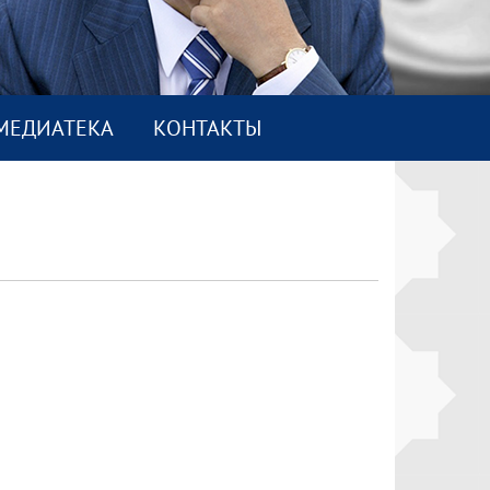
МEДИАТEКА
КОНТАКТЫ