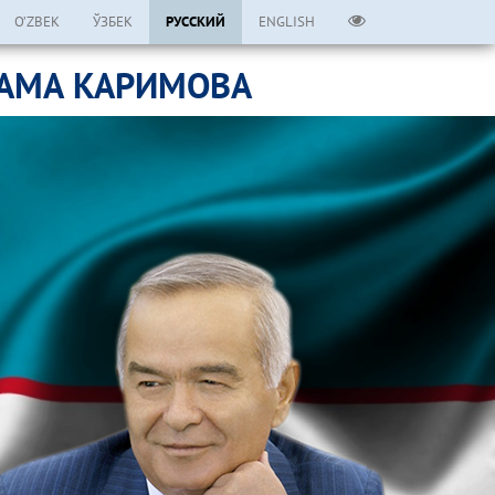
O’ZBEK
ЎЗБЕК
РУССКИЙ
ENGLISH
ЛАМА КАРИМОВА