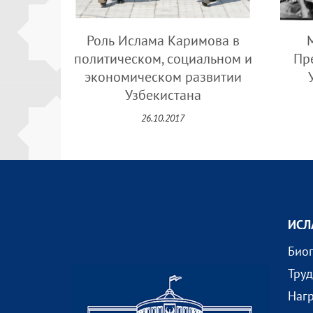
Роль Ислама Каримова в
политическом, социальном и
Пр
экономическом развитии
Узбекистана
26.10.2017
ИСЛ
Био
Тру
Наг