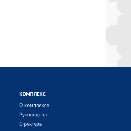
КОМПЛEКС
О комплексе
Руководство
Структура