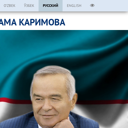
O’ZBEK
ЎЗБЕК
РУССКИЙ
ENGLISH
ЛАМА КАРИМОВА