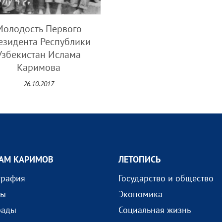
Молодость Первого
езидента Республики
Узбекистан Ислама
Каримова
26.10.2017
АМ КАРИМОВ
ЛЕТОПИСЬ
графия
Государство и общество
ды
Экономика
рады
Социальная жизнь