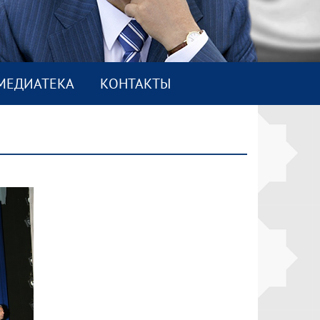
МEДИАТEКА
КОНТАКТЫ