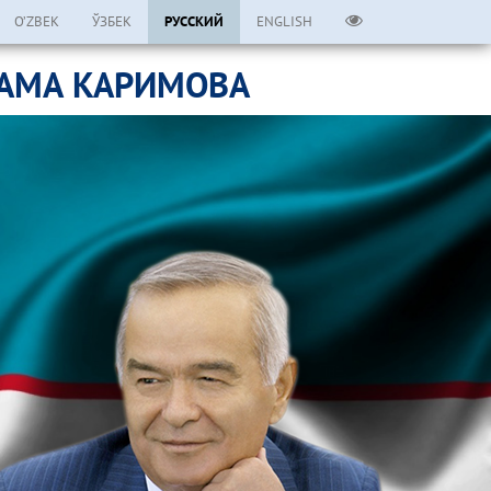
O’ZBEK
ЎЗБЕК
РУССКИЙ
ENGLISH
ЛАМА КАРИМОВА