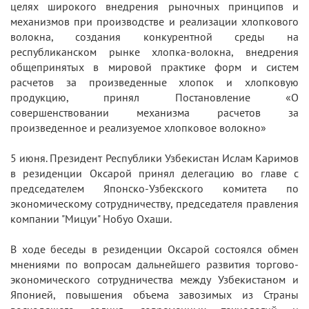
целях широкого внедрения рыночных принципов и
механизмов при производстве и реализации хлопкового
волокна, создания конкурентной среды на
республиканском рынке хлопка-волокна, внедрения
общепринятых в мировой практике форм и систем
расчетов за произведенные хлопок и хлопковую
продукцию, принял Постановление «О
совершенствовании механизма расчетов за
произведенное и реализуемое хлопковое волокно»
5 июня. Президент Республики Узбекистан Ислам Каримов
в резиденции Оксарой принял делегацию во главе с
председателем Японско-Узбекского комитета по
экономическому сотрудничеству, председателя правления
компании "Мицуи" Нобуо Охаши.
В ходе беседы в резиденции Оксарой состоялся обмен
мнениями по вопросам дальнейшего развития торгово-
экономического сотрудничества между Узбекистаном и
Японией, повышения объема завозимых из Страны