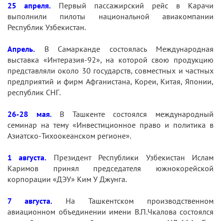
25 апреля.
Первый пассажирский рейс в Карачи
выполнили пилоты национальной авиакомпании
Республик Узбекистан.
Апрель.
В Самарканде состоялась Международная
выставка «Интеразия-92», на которой свою продукцию
представляли около 30 государств, совместных и частных
предприятий и фирм Афганистана, Кореи, Китая, Японии,
республик СНГ.
26-28 мая.
В Ташкенте состоялся международный
семинар на тему «Инвестиционное право и политика в
Азиатско-Тихоокеанском регионе».
1 августа.
Президент Республики Узбекистан Ислам
Каримов принял председателя южнокорейской
корпорации «ДЭУ» Ким У Джунга.
7 августа.
На Ташкентском производственном
авиационном объединении имени В.П.Чкалова состоялся