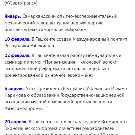
(«Узавтотранс»).
Январь.
Самаркандский опытно-экспериментальный
механический завод выпустил первую партию
большегрузных самосвалов «Фархад».
10 февраля.
В Ташкенте создан Международный почтамт
Республики Узбекистан.
22 февраля.
В Ташкенте начал работу международный
семинар по теме: «Приватизация – ключевой аспект
экономической реформы, перехода к социально-
ориентированной рыночной экономике».
3 апреля.
Указ Президента Республик Узбекистан Ислама
Каримова о образовании Государственно-акционерной
ассоциации мясной и молочной промышленности
Узмясомолпром».
20 апреля.
В Ташкенте состоялось заседание Всемирного
Экономического форума с участием руководителей
национальных фирм, банков и компаний из 30 стран.