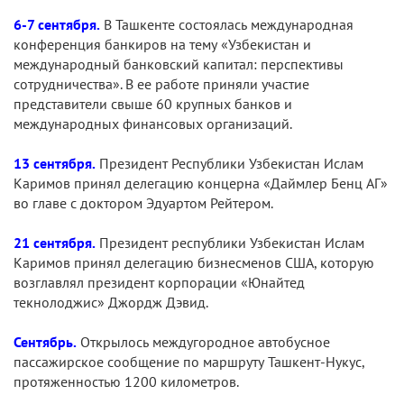
6-7 сентября.
В Ташкенте состоялась международная
конференция банкиров на тему «Узбекистан и
международный банковский капитал: перспективы
сотрудничества». В ее работе приняли участие
представители свыше 60 крупных банков и
международных финансовых организаций.
13 сентября.
Президент Республики Узбекистан Ислам
Каримов принял делегацию концерна «Даймлер Бенц АГ»
во главе с доктором Эдуартом Рейтером.
21 сентября.
Президент республики Узбекистан Ислам
Каримов принял делегацию бизнесменов США, которую
возглавлял президент корпорации «Юнайтед
текнолоджис» Джордж Дэвид.
Сентябрь.
Открылось междугородное автобусное
пассажирское сообщение по маршруту Ташкент-Нукус,
протяженностью 1200 километров.