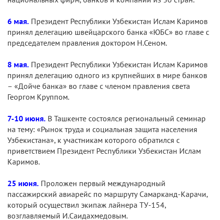
6 мая.
Президент Республики Узбекистан Ислам Каримов
принял делегацию швейцарского банка «ЮБС» во главе с
председателем правления доктором Н.Сеном.
8 мая.
Президент Республики Узбекистан Ислам Каримов
принял делегацию одного из крупнейших в мире банков
– «Дойче банка» во главе с членом правления света
Георгом Круппом.
7-10 июня.
В Ташкенте состоялся региональный семинар
на тему: «Рынок труда и социальная защита населения
Узбекистана», к участникам которого обратился с
приветствием Президент Республики Узбекистан Ислам
Каримов.
25 июня.
Проложен первый международный
пассажирский авиарейс по маршруту Самарканд-Карачи,
который осуществил экипаж лайнера ТУ-154,
возглавляемый И.Саидахмедовым.