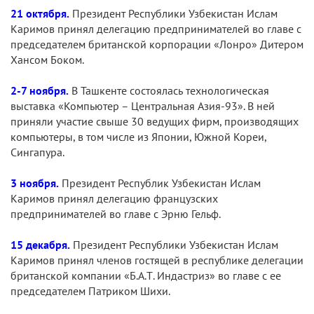
21 октября.
Президент Республики Узбекистан Ислам
Каримов принял делегацию предпринимателей во главе с
председателем британской корпорации «Лонро» Дитером
Хансом Боком.
2-7 ноября.
В Ташкенте состоялась технологическая
выставка «Компьютер – Центральная Азия-93». В ней
приняли участие свыше 30 ведущих фирм, производящих
компьютеры, в том числе из Японии, Южной Кореи,
Сингапура.
3 ноября.
Президент Республик Узбекистан Ислам
Каримов принял делегацию французских
предпринимателей во главе с Эрню Гельф.
15 декабря.
Президент Республики Узбекистан Ислам
Каримов принял членов гостящей в республике делегации
британской компании «Б.А.Т. Индастриз» во главе с ее
председателем Патриком Шихи.