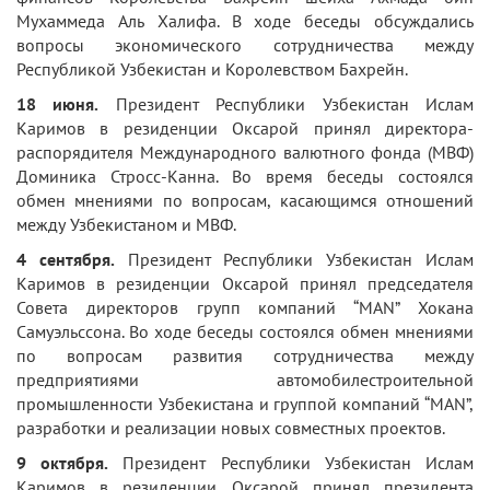
Мухаммеда Аль Халифа. В ходе беседы обсуждались
вопросы экономического сотрудничества между
Республикой Узбекистан и Королевством Бахрейн.
18 июня.
Президент Республики Узбекистан Ислам
Каримов в резиденции Оксарой принял директора-
распорядителя Международного валютного фонда (МВФ)
Доминика Стросс-Канна. Во время беседы состоялся
обмен мнениями по вопросам, касающимся отношений
между Узбекистаном и МВФ.
4 сентября.
Президент Республики Узбекистан Ислам
Каримов в резиденции Оксарой принял председателя
Совета директоров групп компаний “MAN” Хокана
Самуэльссона. Во ходе беседы состоялся обмен мнениями
по вопросам развития сотрудничества между
предприятиями автомобилестроительной
промышленности Узбекистана и группой компаний “MAN”,
разработки и реализации новых совместных проектов.
9 октября.
Президент Республики Узбекистан Ислам
Каримов в резиденции Оксарой принял президента