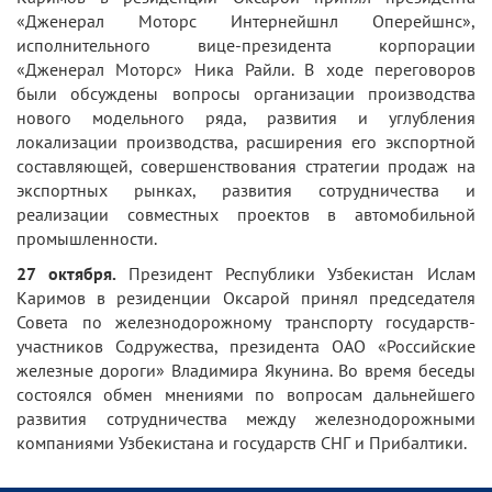
«Дженерал Моторс Интернейшнл Оперейшнс»,
исполнительного вице-президента корпорации
«Дженерал Моторс» Ника Райли. В ходе переговоров
были обсуждены вопросы организации производства
нового модельного ряда, развития и углубления
локализации производства, расширения его экспортной
составляющей, совершенствования стратегии продаж на
экспортных рынках, развития сотрудничества и
реализации совместных проектов в автомобильной
промышленности.
27 октября.
Президент Республики Узбекистан Ислам
Каримов в резиденции Оксарой принял председателя
Совета по железнодорожному транспорту государств-
участников Содружества, президента ОАО «Российские
железные дороги» Владимира Якунина. Во время беседы
состоялся обмен мнениями по вопросам дальнейшего
развития сотрудничества между железнодорожными
компаниями Узбекистана и государств СНГ и Прибалтики.