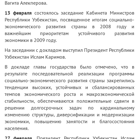
Вагита Алекперова.
13 февраля
состоялось заседание Кабинета Министров
Республики Узбекистан, посвященное итогам социально-
экономического развития страны в 2008 году и
важнейшим приоритетам устойчивого развития
экономики в 2009 году.
На заседании с докладом выступил Президент Республики
Узбекистан Ислам Каримов.
В докладе главы государства было отмечено, что в
результате последовательной реализации программы
социально-экономического развития страны закрепились
тенденции высоких, устойчивых и сбалансированных
темпов экономического роста и макроэкономической
стабильности, обеспечиваются положительные сдвиги в
решении долгосрочных задач по кардинальному
изменению структуры, диверсификации и модернизации
экономики, повышению занятости и благосостояния
населения.
27 февраля.
Президент Республики Узбекистан Ислам