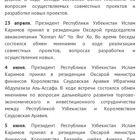
вопросам осуществляемых совместных проектов и
разработке новых проектов.
23 апреля.
Президент Республики Узбекистан Ислам
Каримов принял в резиденции Оксарой председателя
авиакомпании “Korean Air” Чо Янг Хо. Во время беседы
состоялся обмен мнениями о ходе реализации
совместных проектов, вопросах разработки и
осуществления новых.
4 июня.
Президент Республики Узбекистан Ислам
Каримов принял в резиденции Оксарой министра
финансов Королевства Саудовская Аравия Ибрагима
Абдулазиза Аль-Ассафа. В ходе встречи состоялся обмен
мнениями по вопросам дальнейшего развития торгово-
экономического и инвестиционного сотрудничества
между Республикой Узбекистан и Королевством
Саудовская Аравия.
5 июня.
Президент Республики Узбекистан Ислам
Каримов принял в резиденции Оксарой министра
финансов Королевства Бахрейн шейха Ахмада бин