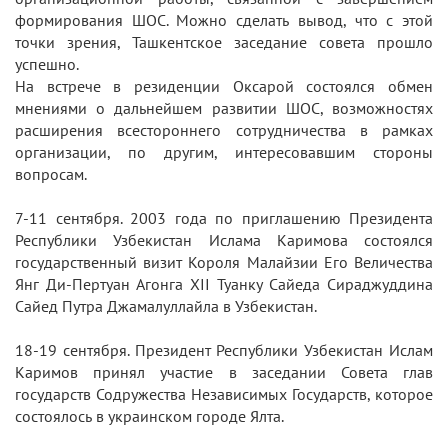
формирования ШОС. Можно сделать вывод, что с этой
точки зрения, Ташкентское заседание совета прошло
успешно.
На встрече в резиденции Оксарой состоялся обмен
мнениями о дальнейшем развитии ШОС, возможностях
расширения всестороннего сотрудничества в рамках
организации, по другим, интересовавшим стороны
вопросам.
7-11 сентября. 2003 года по приглашению Президента
Республики Узбекистан Ислама Каримова состоялся
государственный визит Короля Малайзии Его Величества
Янг Ди-Пертуан Агонга ХII Туанку Сайеда Сираджуддина
Сайед Путра Джамалуллайла в Узбекистан.
18-19 сентября. Президент Республики Узбекистан Ислам
Каримов принял участие в заседании Совета глав
государств Содружества Независимых Государств, которое
состоялось в украинском городе Ялта.