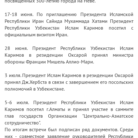
посвященных 300-летию города на Неве.
17-18 июня. По приглашению Президента Исламской
Республики Иран Сайида Мухаммада Хатами Президент
Республики Узбекистан Ислам Каримов посетил с
официальным визитом Иран.
28 июня. Президент Республики Узбекистан Ислам
Каримов в резиденции Оксарой принял министра
обороны Франции Мишель Аллио-Мари.
3 июля. Президент Ислам Каримов в резиденции Оксарой
принял Дж.Хербста в связи с завершением его посольских
полномочий в Узбекистане.
5-6 июля. Президент Республики Узбекистан Ислам
Каримов посетил г.Алматы и принял участие в саммите
глав государств Организации "Центрально-Азиатское
сотрудничество".
По итогам встречи был подписан ряд документов. Среди
них - совместное заявление руководителей Республики