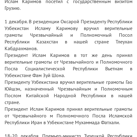
Ислам Каримов посетил с государственным визитом
Грузию.
1 декабря. В резиденции Оксарой Президенту Республики
Узбекистан Исламу Каримову вручил верительные
грамоты Чрезвычайный и Полномочный Посол
Республики Казахстан в нашей стране Тлеухан
Кабдрахманов.
Президент Ислам Каримов в тот же день принял
верительные грамоты от Чрезвычайного и Полномочного
Посла Социалистической Республики Вьетнам в
Узбекистане Фам Зуй Шона.
Президенту Узбекистана вручил верительные грамоты Гао
Юйшэн, назначенный Чрезвычайным и Полномочным
Послом Китайской Народной Республики в нашей
стране.
Президент Ислам Каримов принял верительные грамоты
от Чрезвычайного м Полномочного Посла Исламской
Республики Иран в Узбекистане Мухаммада Фатхали.
18-20 декабря. Премьер-министр Турецкой Республики