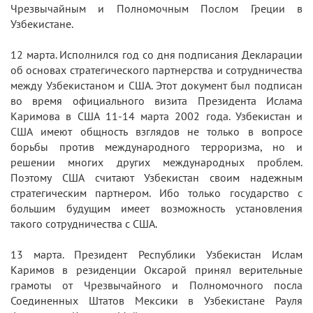
Чрезвычайным и Полномочным Послом Греции в
Узбекистане.
12 марта. Исполнился год со дня подписания Декларации
об основах стратегического партнерства и сотрудничества
между Узбекистаном и США. Этот документ был подписан
во время официального визита Президента Ислама
Каримова в США 11-14 марта 2002 года. Узбекистан и
США имеют общность взглядов не только в вопросе
борьбы против международного терроризма, но и
решении многих других международных проблем.
Поэтому США считают Узбекистан своим надежным
стратегическим партнером. Ибо только государство с
большим будущим имеет возможность установления
такого сотрудничества с США.
13 марта. Президент Республики Узбекистан Ислам
Каримов в резиденции Оксарой принял верительные
грамоты от Чрезвычайного и Полномочного посла
Соединенных Штатов Мексики в Узбекистане Рауля