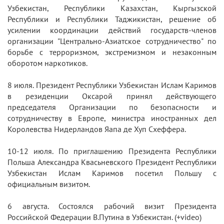
Узбекистан, Республики Казахстан, Кыргызской
Республики и Республики Таджикистан, решение об
усилении координации действий государств-членов
организации "Центрально-Азиатское сотрудничество" по
борьбе с терроризмом, экстремизмом и незаконным
оборотом наркотиков.
8 июля. Президент Республики Узбекистан Ислам Каримов
в резиденции Оксарой принял действующего
председателя Организации по безопасности и
сотрудничеству в Европе, министра иностранных дел
Королевства Нидерландов Яапа де Хуп Схеффера.
10-12 июля. По приглашению Президента Республики
Польша Александра Квасьневского Президент Республики
Узбекистан Ислам Каримов посетил Польшу с
официальным визитом.
6 августа. Состоялся рабочий визит Президента
Российской Федерации В.Путина в Узбекистан. (+video)