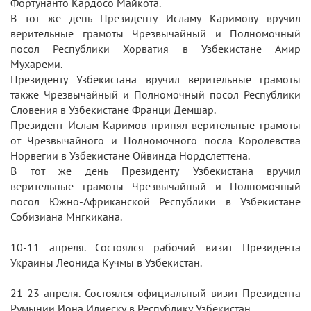
Фортунанто Кардосо Майкота.
В тот же день Президенту Исламу Каримову вручил
верительные грамоты Чрезвычайный и Полномочный
посол Республики Хорватия в Узбекистане Амир
Мухареми.
Президенту Узбекистана вручил верительные грамоты
также Чрезвычайный и Полномочный посол Республики
Словения в Узбекистане Франци Демшар.
Президент Ислам Каримов принял верительные грамоты
от Чрезвычайного и Полномочного посла Королевства
Норвегии в Узбекистане Ойвинда Нордслеттена.
В тот же день Президенту Узбекистана вручил
верительные грамоты Чрезвычайный и Полномочный
посол Южно-Африканской Республики в Узбекистане
Собизиана Мнгкикана.
10-11 апреля. Состоялся рабочий визит Президента
Украины Леонида Кучмы в Узбекистан.
21-23 апреля. Состоялся официальный визит Президента
Румынии Иона Илиеску в Республику Узбекистан.