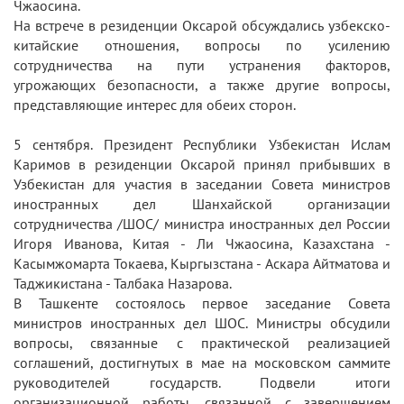
Чжаосина.
На встрече в резиденции Оксарой обсуждались узбекско-
китайские отношения, вопросы по усилению
сотрудничества на пути устранения факторов,
угрожающих безопасности, а также другие вопросы,
представляющие интерес для обеих сторон.
5 сентября. Президент Республики Узбекистан Ислам
Каримов в резиденции Оксарой принял прибывших в
Узбекистан для участия в заседании Совета министров
иностранных дел Шанхайской организации
сотрудничества /ШОС/ министра иностранных дел России
Игоря Иванова, Китая - Ли Чжаосина, Казахстана -
Касымжомарта Токаева, Кыргызстана - Аскара Айтматова и
Таджикистана - Талбака Назарова.
В Ташкенте состоялось первое заседание Совета
министров иностранных дел ШОС. Министры обсудили
вопросы, связанные с практической реализацией
соглашений, достигнутых в мае на московском саммите
руководителей государств. Подвели итоги
организационной работы, связанной с завершением