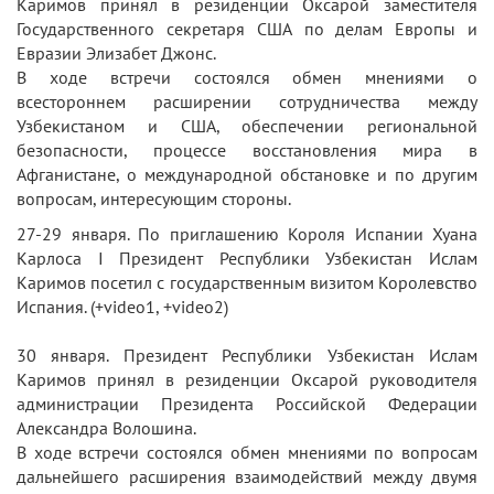
Каримов принял в резиденции Оксарой заместителя
Государственного секретаря США по делам Европы и
Евразии Элизабет Джонс.
В ходе встречи состоялся обмен мнениями о
всестороннем расширении сотрудничества между
Узбекистаном и США, обеспечении региональной
безопасности, процессе восстановления мира в
Афганистане, о международной обстановке и по другим
вопросам, интересующим стороны.
27-29 января. По приглашению Короля Испании Хуана
Карлоса I Президент Республики Узбекистан Ислам
Каримов посетил с государственным визитом Королевство
Испания. (+video1, +video2)
30 января. Президент Республики Узбекистан Ислам
Каримов принял в резиденции Оксарой руководителя
администрации Президента Российской Федерации
Александра Волошина.
В ходе встречи состоялся обмен мнениями по вопросам
дальнейшего расширения взаимодействий между двумя