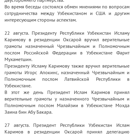
двустороннего партнерства.
Во время беседы состоялся обмен мнениями по вопросам
сотрудничества между Узбекистаном и США и другим
интересующим стороны аспектам.
22 августа. Президенту Республики Узбекистан Исламу
Каримову в резиденции Оксарой вручил верительные
грамоты назначенный Чрезвычайным и Полномочным
послом Российской Федерации в Узбекистане Фарит
Мухаметшин.
Президенту Исламу Каримову также вручил верительные
грамоты Игорс Апокинс, назначенный Чрезвычайным и
Полномочным послом Латвийской Республики в
Узбекистане.
В этот же день Президент Ислам Каримов принял
верительные грамоты у назначенного Чрезвычайным и
Полномочным послом Малайзии в Узбекистане Мохда
Заина бин Абу Бакара.
27 августа. Президент Республики Узбекистан Ислам
Каримов в резиденции Оксарой принял делегацию