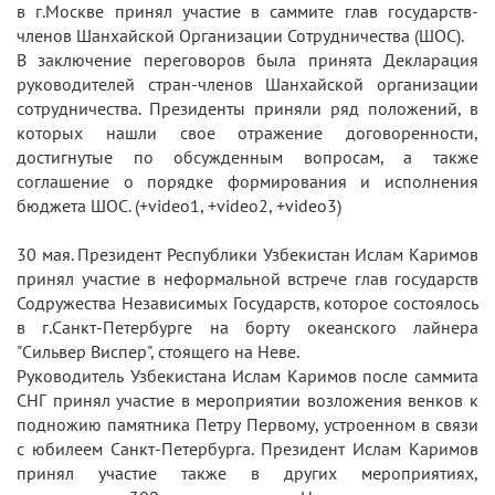
в г.Москве принял участие в саммите глав государств-
членов Шанхайской Организации Сотрудничества (ШОС).
В заключение переговоров была принята Декларация
руководителей стран-членов Шанхайской организации
сотрудничества. Президенты приняли ряд положений, в
которых нашли свое отражение договоренности,
достигнутые по обсужденным вопросам, а также
соглашение о порядке формирования и исполнения
бюджета ШОС. (+video1, +video2, +video3)
30 мая. Президент Республики Узбекистан Ислам Каримов
принял участие в неформальной встрече глав государств
Содружества Независимых Государств, которое состоялось
в г.Санкт-Петербурге на борту океанского лайнера
"Сильвер Виспер", стоящего на Неве.
Руководитель Узбекистана Ислам Каримов после саммита
СНГ принял участие в мероприятии возложения венков к
подножию памятника Петру Первому, устроенном в связи
с юбилеем Санкт-Петербурга. Президент Ислам Каримов
принял участие также в других мероприятиях,