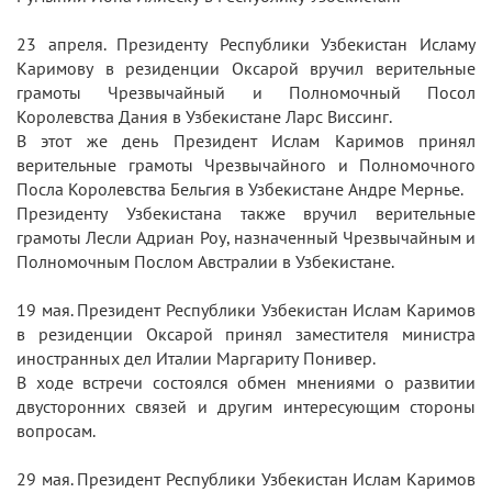
23 апреля. Президенту Республики Узбекистан Исламу
Каримову в резиденции Оксарой вручил верительные
грамоты Чрезвычайный и Полномочный Посол
Королевства Дания в Узбекистане Ларс Виссинг.
В этот же день Президент Ислам Каримов принял
верительные грамоты Чрезвычайного и Полномочного
Посла Королевства Бельгия в Узбекистане Андре Мернье.
Президенту Узбекистана также вручил верительные
грамоты Лесли Адриан Роу, назначенный Чрезвычайным и
Полномочным Послом Австралии в Узбекистане.
19 мая. Президент Республики Узбекистан Ислам Каримов
в резиденции Оксарой принял заместителя министра
иностранных дел Италии Маргариту Понивер.
В ходе встречи состоялся обмен мнениями о развитии
двусторонних связей и другим интересующим стороны
вопросам.
29 мая. Президент Республики Узбекистан Ислам Каримов