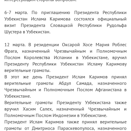
6-7 марта. По приглашению Президента Республики
Узбекистан Ислама Каримова состоялся официальный
визит Президента Словацкой Республики Рудольфа
Шустера в Узбекистан.
12 марта. В резиденции Оксарой Хосе Мария Роблес
Фрага, назначенный Чрезвычайным и Полномочным
Послом Королевства Испании в Узбекистане, вручил
Президенту Республики Узбекистан Исламу Каримову
верительные грамоты.
В этот же день Президент Ислам Каримов принял
верительные грамоты Абдул Самада, назначенного
Чрезвычайным и Полномочным Послом Афганистана в
Узбекистане.
Верительные грамоты Президенту Узбекистана также
вручил Хасим Салех, назначенный Чрезвычайным и
Полномочным Послом Индонезии в Узбекистане.
Президент Ислам Каримов также принял верительные
грамоты от Дмитриоса Параскевопулоса, назначенного