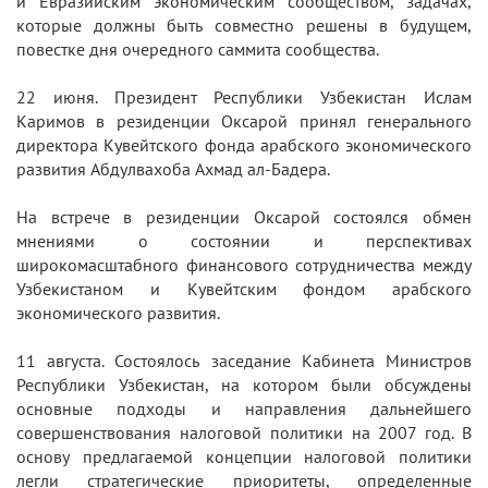
и Евразийским экономическим сообществом, задачах,
которые должны быть совместно решены в будущем,
повестке дня очередного саммита сообщества.
22 июня. Президент Республики Узбекистан Ислам
Каримов в резиденции Оксарой принял генерального
директора Кувейтского фонда арабского экономического
развития Абдулвахоба Ахмад ал-Бадера.
На встрече в резиденции Оксарой состоялся обмен
мнениями о состоянии и перспективах
широкомасштабного финансового сотрудничества между
Узбекистаном и Кувейтским фондом арабского
экономического развития.
11 августа. Состоялось заседание Кабинета Министров
Республики Узбекистан, на котором были обсуждены
основные подходы и направления дальнейшего
совершенствования налоговой политики на 2007 год. В
основу предлагаемой концепции налоговой политики
легли стратегические приоритеты, определенные