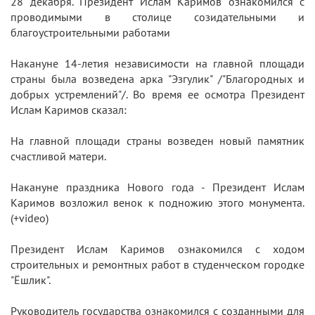
28 декабря. Президент Ислам Каримов ознакомился с
проводимыми в столице созидательными и
благоустроительными работами
Накануне 14-летия независимости на главной площади
страны была возведена арка "Эзгулик" /"Благородных и
добрых устремлений"/. Во время ее осмотра Президент
Ислам Каримов сказал:
На главной площади страны возведен новый памятник
счастливой матери.
Накануне праздника Нового года - Президент Ислам
Каримов возложил венок к подножию этого монумента.
(+video)
Президент Ислам Каримов ознакомился с ходом
строительных и ремонтных работ в студенческом городке
"Ёшлик".
Руководитель государства ознакомился с созданными для