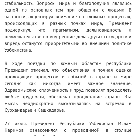
стабильность. Вопросы мира и благополучия являлись
одной из основных тем при общении с людьми. В
частности, акцентируя внимание на сложных процессах,
происходящих в разных точках мира, Президент
подчеркнул, что прагматизм, дальновидность и
невмешательство во внутренние дела других государств и
впредь останутся приоритетными во внешней политике
Узбекистана.
В ходе поездки по южным областям республики
Президент отмечал, что объективная и точная оценка
проходящих процессов и событий в стране и мире
сегодня как никогда имеет важное значение.
Здравомыслие, сплоченность и труд позволят преодолеть
любые трудности, обеспечат процветание страны. Эта
мысль неоднократно высказывалась на встречах в
Сурхандарье и Кашкадарье.
27 июля. Президент Республики Узбекистан Ислам
Каримов ознакомился с проводимой в столице