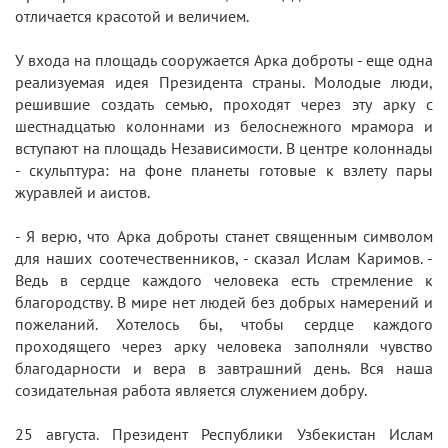
отличается красотой и величием.
У входа на площадь сооружается Арка доброты - еще одна
реализуемая идея Президента страны. Молодые люди,
решившие создать семью, проходят через эту арку с
шестнадцатью колоннами из белоснежного мрамора и
вступают на площадь Независимости. В центре колоннады
- скульптура: на фоне планеты готовые к взлету пары
журавлей и аистов.
- Я верю, что Арка доброты станет священным символом
для наших соотечественников, - сказал Ислам Каримов. -
Ведь в сердце каждого человека есть стремление к
благородству. В мире нет людей без добрых намерений и
пожеланий. Хотелось бы, чтобы сердце каждого
проходящего через арку человека заполняли чувство
благодарности и вера в завтрашний день. Вся наша
созидательная работа является служением добру.
25 августа. Президент Республики Узбекистан Ислам