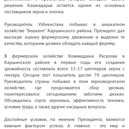
решения. Кашкадарья остается одним из основных
поставщиков зерна и хлопка.
Руководитель Узбекистана побывал в ширкатном
хозяйстве "Бешкент" Каршинского района. Президент дал
высокую оценку фермерскому движению и выделил те
качества, которыми должен обладать каждый фермер.
В фермерском хозяйстве Ковмиддина Расулова в
Каршинском районе в первые годы его создания
урожайность составляла всего 15-17 центнеров зерна с
гектара. Сегодня этот показатель достиг 70 центнеров.
Руководитель страны побывал в этом зерноводческом
хозяйстве, где продолжается сбор урожая,
поинтересовался сегодняшними заботами дехкан.
Обсуждались сорта зерновых, эффективность техники,
условия труда, а также другие насущные вопросы.
Достойные условия, по мнению Президента, являются
важным фактором успеха. А главное - это мир и