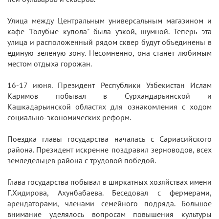
Улица между Центральным универсальным магазином и
кафе "Голубые купола" была узкой, шумной. Теперь эта
улица и расположенный рядом сквер будут объединены в
единую зеленую зону. Несомненно, она станет любимым
местом отдыха горожан.
16-17 июня. Президент Республики Узбекистан Ислам
Каримов побывал в Сурхандарьинской и
Кашкадарьинской областях для ознакомления с ходом
социально-экономических реформ.
Поездка главы государства началась с Сариасийского
района. Президент искренне поздравил зерноводов, всех
земледельцев района с трудовой победой.
Глава государства побывал в ширкатных хозяйствах имени
Г.Хидирова, Ахунбабаева. Беседовал с фермерами,
арендаторами, членами семейного подряда. Большое
внимание уделялось вопросам повышения культуры