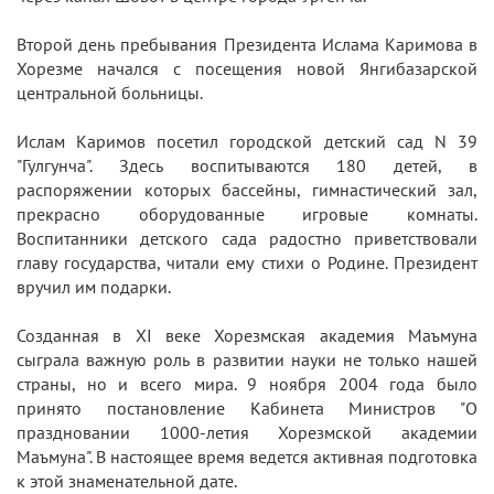
Второй день пребывания Президента Ислама Каримова в
Хорезме начался с посещения новой Янгибазарской
центральной больницы.
Ислам Каримов посетил городской детский сад N 39
"Гулгунча". Здесь воспитываются 180 детей, в
распоряжении которых бассейны, гимнастический зал,
прекрасно оборудованные игровые комнаты.
Воспитанники детского сада радостно приветствовали
главу государства, читали ему стихи о Родине. Президент
вручил им подарки.
Созданная в ХI веке Хорезмская академия Маъмуна
сыграла важную роль в развитии науки не только нашей
страны, но и всего мира. 9 ноября 2004 года было
принято постановление Кабинета Министров "О
праздновании 1000-летия Хорезмской академии
Маъмуна". В настоящее время ведется активная подготовка
к этой знаменательной дате.