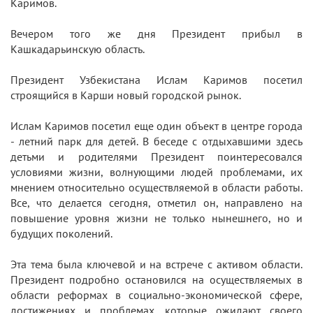
Каримов.
Вечером того же дня Президент прибыл в
Кашкадарьинскую область.
Президент Узбекистана Ислам Каримов посетил
строящийся в Карши новый городской рынок.
Ислам Каримов посетил еще один объект в центре города
- летний парк для детей. В беседе с отдыхавшими здесь
детьми и родителями Президент поинтересовался
условиями жизни, волнующими людей проблемами, их
мнением относительно осуществляемой в области работы.
Все, что делается сегодня, отметил он, направлено на
повышение уровня жизни не только нынешнего, но и
будущих поколений.
Эта тема была ключевой и на встрече с активом области.
Президент подробно остановился на осуществляемых в
области реформах в социально-экономической сфере,
достижениях и проблемах, которые ожидают своего