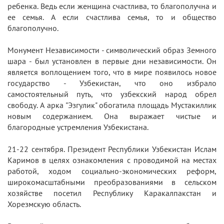
ребенка. Ведь если женщина счастлива, то благополучна и
ее семья. А если счастлива семья, то и общество
благополучно.
Монумент Независимости - символический образ Земного
шара - был установлен в первые дни независимости. Он
является воплощением того, что в мире появилось новое
государство - Узбекистан, что оно избрало
самостоятельный путь, что узбекский народ обрел
свободу. А арка "Эзгулик" обогатила площадь Мустакиллик
новым содержанием. Она выражает чистые и
благородные устремления Узбекистана.
21-22 сентября. Президент Республики Узбекистан Ислам
Каримов в целях ознакомления с проводимой на местах
работой, ходом социально-экономических реформ,
широкомасштабными преобразованиями в сельском
хозяйстве посетил Республику Каракалпакстан и
Хорезмскую область.