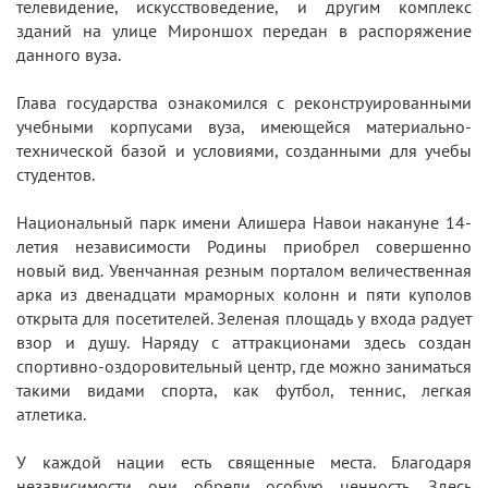
телевидение, искусствоведение, и другим комплекс
зданий на улице Мироншох передан в распоряжение
данного вуза.
Глава государства ознакомился с реконструированными
учебными корпусами вуза, имеющейся материально-
технической базой и условиями, созданными для учебы
студентов.
Национальный парк имени Алишера Навои накануне 14-
летия независимости Родины приобрел совершенно
новый вид. Увенчанная резным порталом величественная
арка из двенадцати мраморных колонн и пяти куполов
открыта для посетителей. Зеленая площадь у входа радует
взор и душу. Наряду с аттракционами здесь создан
спортивно-оздоровительный центр, где можно заниматься
такими видами спорта, как футбол, теннис, легкая
атлетика.
У каждой нации есть священные места. Благодаря
независимости они обрели особую ценность. Здесь