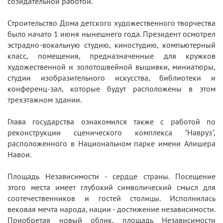
созидательной работой.
Строительство Дома детского художественного творчества
было начато 1 июня нынешнего года. Президент осмотрел
эстрадно-вокальную студию, киностудию, компьютерный
класс, помещения, предназначенные для кружков
художественной и золотошвейной вышивки, миниатюры,
студии изобразительного искусства, библиотеки и
конференц-зал, которые будут расположены в этом
трехэтажном здании.
Глава государства ознакомился также с работой по
реконструкции сценического комплекса "Навруз",
расположенного в Национальном парке имени Алишера
Навои.
Площадь Независимости - сердце страны. Посещение
этого места имеет глубокий символический смысл для
соотечественников и гостей столицы. Исполнилась
вековая мечта народа, нации - достижение независимости.
Приобретая новый облик, площадь Независимости