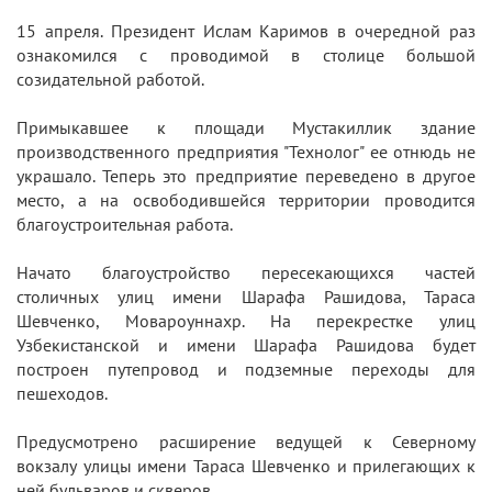
15 апреля. Президент Ислам Каримов в очередной раз
ознакомился с проводимой в столице большой
созидательной работой.
Примыкавшее к площади Мустакиллик здание
производственного предприятия "Технолог" ее отнюдь не
украшало. Теперь это предприятие переведено в другое
место, а на освободившейся территории проводится
благоустроительная работа.
Начато благоустройство пересекающихся частей
столичных улиц имени Шарафа Рашидова, Тараса
Шевченко, Мовароуннахр. На перекрестке улиц
Узбекистанской и имени Шарафа Рашидова будет
построен путепровод и подземные переходы для
пешеходов.
Предусмотрено расширение ведущей к Северному
вокзалу улицы имени Тараса Шевченко и прилегающих к
ней бульваров и скверов.