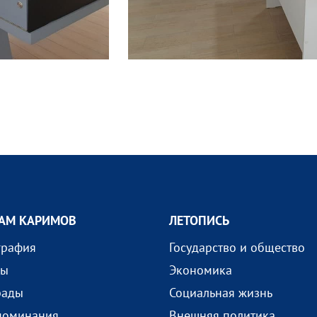
АМ КАРИМОВ
ЛЕТОПИСЬ
графия
Государство и общество
ды
Экономика
рады
Социальная жизнь
поминания
Внешняя политика