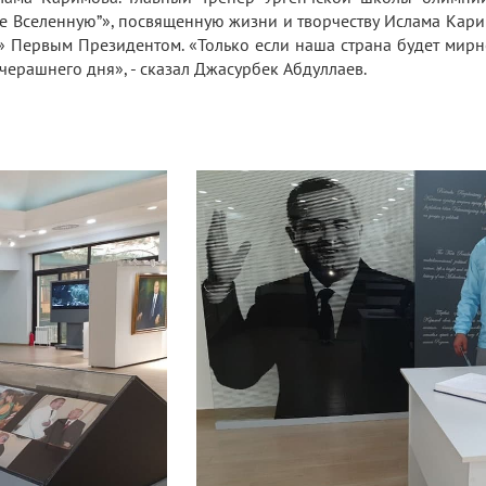
ее Вселенную”», посвященную жизни и творчеству Ислама Карим
 Первым Президентом. «Только если наша страна будет мирно
черашнего дня», - сказал Джасурбек Абдуллаев.