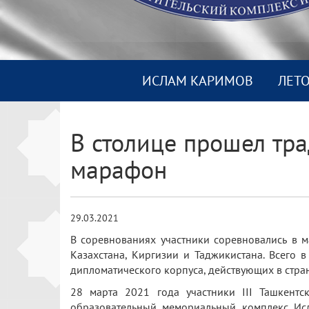
ИСЛАМ КАРИМОВ
ЛЕТ
В столице прошел тр
марафон
29.03.2021
В соревнованиях участники соревновались в м
Казахстана, Киргизии и Таджикистана. Всего 
дипломатического корпуса, действующих в стран
28 марта 2021 года участники III Ташкент
образовательный мемориальный комплекс Исл