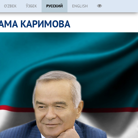
O’ZBEK
ЎЗБЕК
РУССКИЙ
ENGLISH
ЛАМА КАРИМОВА