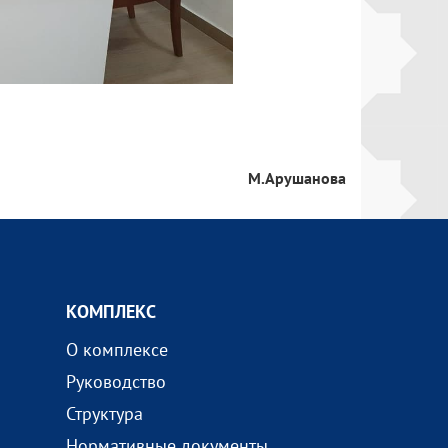
М.Арушанова
КОМПЛEКС
О комплексе
Руководство
Структура
Нормативные документы