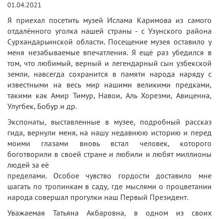
01.04.2021
Я приехал посетить музей Ислама Каримова из самого
отдалённого уголка нашей страны - с Узунского района
Сурхандарьинской области. Посещение музея оставило у
меня незабываемые впечатления. Я ещё раз убедился в
том, что любимый, верный и легендарный сын узбекской
земли, навсегда сохранится в памяти народа наряду с
известными на весь мир нашими великими предками,
такими как Амир Тимур, Навои, Аль Хорезми, Авиценна,
Улугбек, Бобур и др.
Экспонаты, выставленные в музее, подробный рассказ
гида, вернули меня, на нашу недавнюю историю и перед
моими глазами вновь встал человек, которого
боготворили в своей стране и любили и любят миллионы
людей за её
пределами. Особое чувство гордости доставило мне
шагать по тропинкам в саду, где мыслями о процветании
народа совершал прогулки наш Первый Президент.
Уважаемая Татьяна Акбаровна, в одном из своих