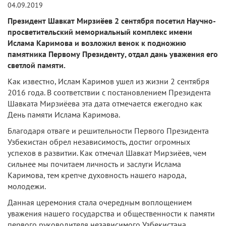
04.09.2019
Президент Шавкат Мирзиёев 2 сентября посетил Научно-
просветительский мемориальный комплекс имени
Ислама Каримова и возложил венок к подножию
памятника Первому Президенту, отдал дань уважения его
светлой памяти.
Как известно, Ислам Каримов ушел из жизни 2 сентября
2016 года. В соответствии с постановлением Президента
Шавката Мирзиёева эта дата отмечается ежегодно как
День памяти Ислама Каримова.
Благодаря отваге и решительности Первого Президента
Узбекистан обрел независимость, достиг огромных
успехов в развитии. Как отмечал Шавкат Мирзиёев, чем
сильнее мы почитаем личность и заслуги Ислама
Каримова, тем крепче духовность нашего народа,
молодежи.
Данная церемония стала очередным воплощением
уважения нашего государства и общественности к памяти
первого руководителя независимого Узбекистана.