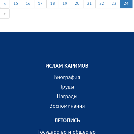
«
15
16
17
18
19
20
21
22
23
24
»
ИСЛАМ КАРИМОВ
Биография
Труды
Награды
Воспоминания
ЛЕТОПИСЬ
Государство и общество