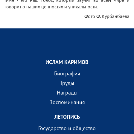
Гимн - это наш голос, который звучит во всем мире и
говорит о наших ценностях и уникальности.
Фото Ф. Курбанбаева
ИСЛАМ КАРИМОВ
Биография
Труды
Награды
Воспоминания
ЛЕТОПИСЬ
Государство и общество