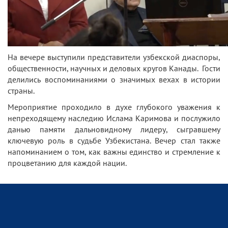
На вечере выступили представители узбекской диаспоры,
общественности, научных и деловых кругов Канады. Гости
делились воспоминаниями о значимых вехах в истории
страны.
Мероприятие проходило в духе глубокого уважения к
непреходящему наследию Ислама Каримова и послужило
данью памяти дальновидному лидеру, сыгравшему
ключевую роль в судьбе Узбекистана. Вечер стал также
напоминанием о том, как важны единство и стремление к
процветанию для каждой нации.