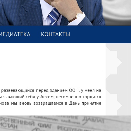
МEДИАТEКА
КОНТАКТЫ
, развевающийся перед зданием ООН, у меня на
 называющий себя узбеком, несомненно гордится
мова мы вновь возвращаемся в День принятия