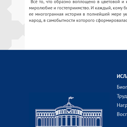
Всё то, что образно воплощено в цветовой и к
миролюбие и гостеприимство. И каждый, кому бы
ее многогранная история в полнейшей мере укл
народ, в самобытности которого сформировалас
ИСЛ
Био
Тру
Наг
Вос