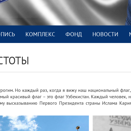
ОПИСЬ
КОМПЛEКС
ФОНД
НОВОСТИ
СТОТЫ
трогим. Но каждый раз, когда я вижу наш национальный флаг
амый красивый флаг – это флаг Узбекистан. Каждый человек,
тому высказыванию Первого Президента страны Ислама Кари