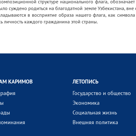
омпозиционной структуре национального флага, обозначает 
ло суждено родиться на благодатной земле Узбекистана, вне с
адываются в восприятие образа нашего флага, как символа О
ь личность каждого гражданина этой страны.
АМ КАРИМОВ
ЛЕТОПИСЬ
графия
Государство и общество
ды
Экономика
рады
Социальная жизнь
поминания
Внешняя политика