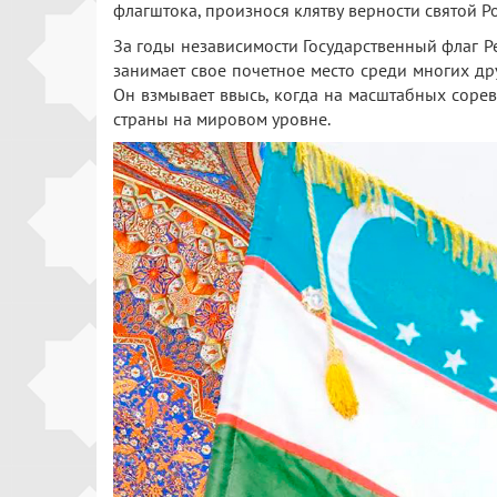
флагштока, произнося клятву верности святой Ро
За годы независимости Государственный флаг Ре
занимает свое почетное место среди многих др
Он взмывает ввысь, когда на масштабных соре
страны на мировом уровне.