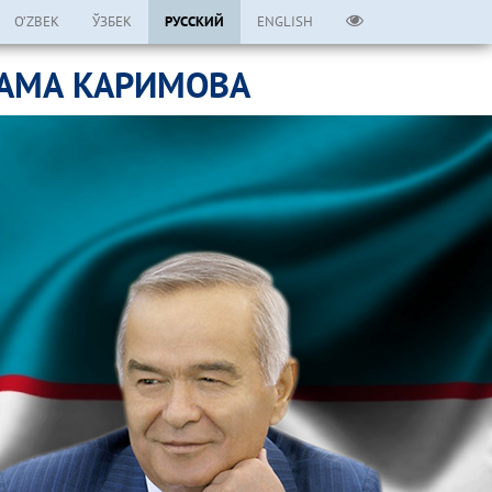
O’ZBEK
ЎЗБЕК
РУССКИЙ
ENGLISH
ЛАМА КАРИМОВА