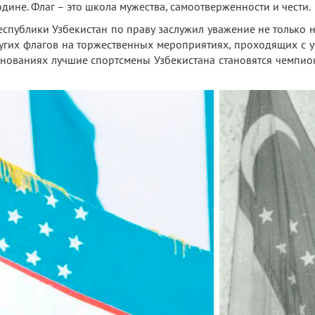
дине. Флаг – это школа мужества, самоотверженности и чести.
спублики Узбекистан по праву заслужил уважение не только н
угих флагов на торжественных мероприятиях, проходящих с 
внованиях лучшие спортсмены Узбекистана становятся чемпи