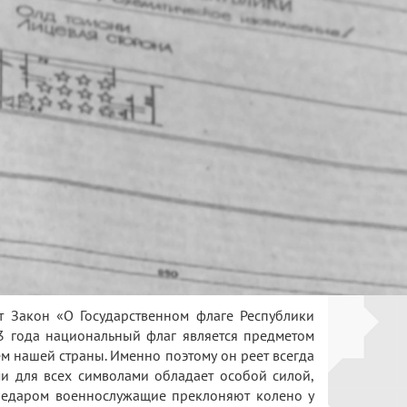
 Закон «О Государственном флаге Республики
33 года национальный флаг является предметом
ем нашей страны. Именно поэтому он реет всегда
и для всех символами обладает особой силой,
. Недаром военнослужащие преклоняют колено у