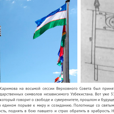
Каримова на восьмой сессии Верховного Совета был принят
ударственных символов независимого Узбекистана. Вот уже 
, который говорит о свободе и суверенитете, прошлом и будущ
 едином порыве к миру и созиданию. Полотнище со святым
сть, поднять в бою павшего и страх обратить в храбрость