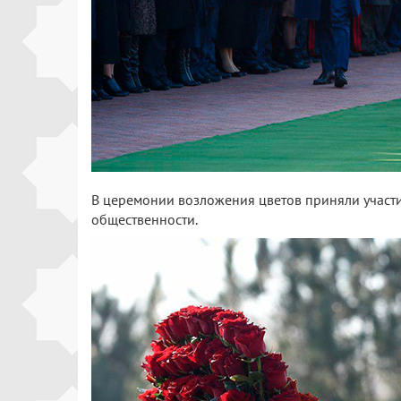
В церемонии возложения цветов приняли участие
общественности.