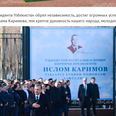
идента Узбекистан обрел независимость, достиг огромных успе
лама Каримова, тем крепче духовность нашего народа, молоде