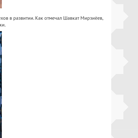
хов в развитии. Как отмечал Шавкат Мирзиёев,
жи.