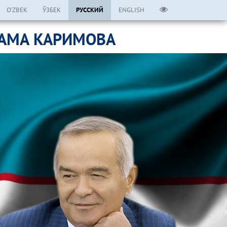
O’ZBEK
ЎЗБЕК
РУССКИЙ
ENGLISH
ЛАМА КАРИМОВА