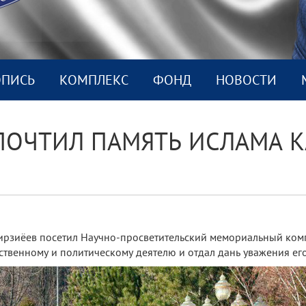
ОПИСЬ
КОМПЛEКС
ФОНД
НОВОСТИ
ПОЧТИЛ ПАМЯТЬ ИСЛАМА 
 Мирзиёев посетил Научно-просветительский мемориальный ко
твенному и политическому деятелю и отдал дань уважения его