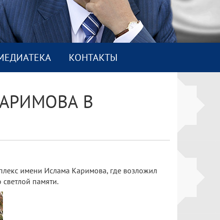
МEДИАТEКА
КОНТАКТЫ
КАРИМОВА В
мплекс имени Ислама Каримова, где возложил
 светлой памяти.