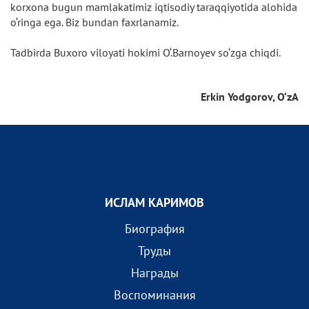
korxona bugun mamlakatimiz iqtisodiy taraqqiyotida alohida
o‘ringa ega. Biz bundan faxrlanamiz.
Tadbirda Buxoro viloyati hokimi O‘.Barnoyev so‘zga chiqdi.
Erkin Yodgorov, O‘zA
ИСЛАМ КАРИМОВ
Биография
Труды
Награды
Воспоминания