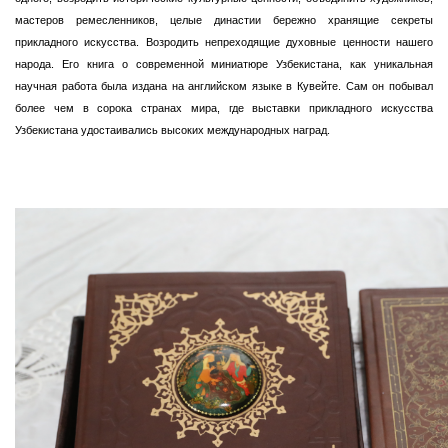
мастеров ремесленников, целые династии бережно хранящие секреты
прикладного искусства. Возродить непреходящие духовные ценности нашего
народа. Его книга о современной миниатюре Узбекистана, как уникальная
научная работа была издана на английском языке в Кувейте. Сам он побывал
более чем в сорока странах мира, где выставки прикладного искусства
Узбекистана удостаивались высоких международных наград.