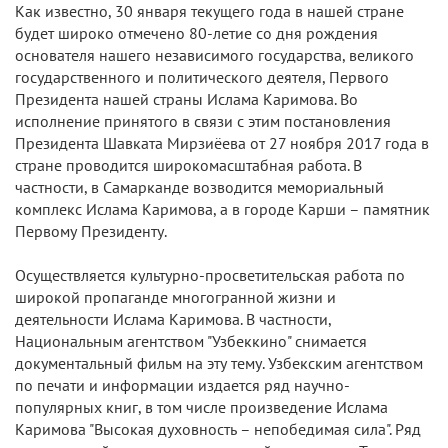
Как известно, 30 января текущего года в нашей стране
будет широко отмечено 80-летие со дня рождения
основателя нашего независимого государства, великого
государственного и политического деятеля, Первого
Президента нашей страны Ислама Каримова. Во
исполнение принятого в связи с этим постановления
Президента Шавката Мирзиёева от 27 ноября 2017 года в
стране проводится широкомасштабная работа. В
частности, в Самарканде возводится мемориальный
комплекс Ислама Каримова, а в городе Карши – памятник
Первому Президенту.
Осуществляется культурно-просветительская работа по
широкой пропаганде многогранной жизни и
деятельности Ислама Каримова. В частности,
Национальным агентством "Узбеккино" снимается
документальный фильм на эту тему. Узбекским агентством
по печати и информации издается ряд научно-
популярных книг, в том числе произведение Ислама
Каримова "Высокая духовность – непобедимая сила". Ряд