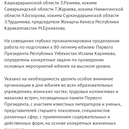
Кашкадарьинской области З.Рузиева, хокима
Самаркандской области Т.Жураева, хокима Наманганской
области Х.Бозорова, хокима Сурхандарьинской области
Э.Турдимова, председателя Жокаргы Кенеса Республики
Каракалпакстан М.Ерниязова.
На совещании глубоко проанализирована проделанная
работа по подготовке к 80-летнему юбилею Первого
Президента Республики Узбекистан Ислама Каримова,
определены конкретные задачи по проведению
основных мероприятий юбилея на высоком уровне.
Указано на необходимость уделить особое внимание
организации в дни юбилея во всех образовательных
учреждениях, воинских частях, трудовых коллективах и
махаллях встреч, посвященных памяти Первого
Президента, с участием известных литераторов и ученых,
представителей старшего поколения, специалистов
различных сфер, с применением содержательных и
действенных форм, на основе конкретных жизненных