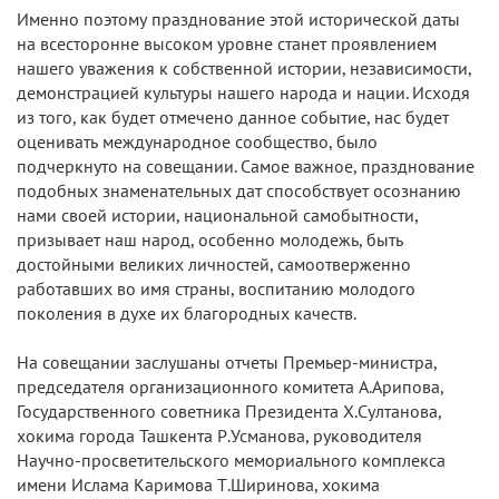
Именно поэтому празднование этой исторической даты
на всесторонне высоком уровне станет проявлением
нашего уважения к собственной истории, независимости,
демонстрацией культуры нашего народа и нации. Исходя
из того, как будет отмечено данное событие, нас будет
оценивать международное сообщество, было
подчеркнуто на совещании. Самое важное, празднование
подобных знаменательных дат способствует осознанию
нами своей истории, национальной самобытности,
призывает наш народ, особенно молодежь, быть
достойными великих личностей, самоотверженно
работавших во имя страны, воспитанию молодого
поколения в духе их благородных качеств.
На совещании заслушаны отчеты Премьер-министра,
председателя организационного комитета А.Арипова,
Государственного советника Президента Х.Султанова,
хокима города Ташкента Р.Усманова, руководителя
Научно-просветительского мемориального комплекса
имени Ислама Каримова Т.Ширинова, хокима