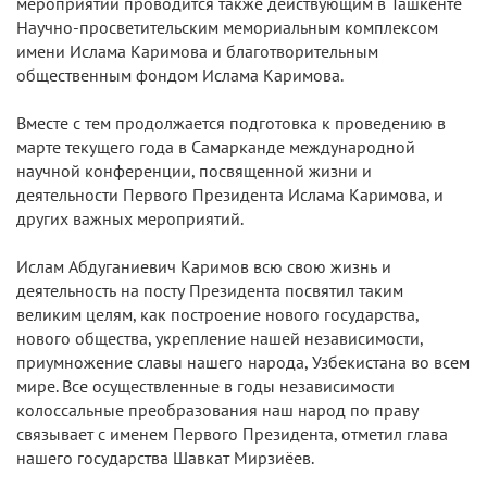
мероприятий проводится также действующим в Ташкенте
Научно-просветительским мемориальным комплексом
имени Ислама Каримова и благотворительным
общественным фондом Ислама Каримова.
Вместе с тем продолжается подготовка к проведению в
марте текущего года в Самарканде международной
научной конференции, посвященной жизни и
деятельности Первого Президента Ислама Каримова, и
других важных мероприятий.
Ислам Абдуганиевич Каримов всю свою жизнь и
деятельность на посту Президента посвятил таким
великим целям, как построение нового государства,
нового общества, укрепление нашей независимости,
приумножение славы нашего народа, Узбекистана во всем
мире. Все осуществленные в годы независимости
колоссальные преобразования наш народ по праву
связывает с именем Первого Президента, отметил глава
нашего государства Шавкат Мирзиёев.