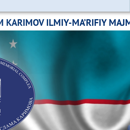
M KARIMOV ILMIY-MA’RIFIY MAJ