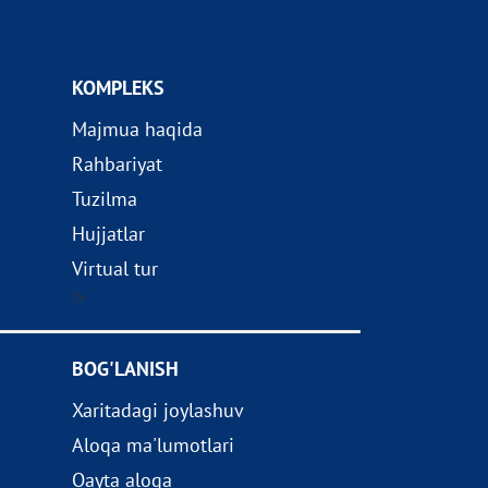
KOMPLEKS
Majmua haqida
Rahbariyat
Tuzilma
Hujjatlar
Virtual tur
?>
BOG'LANISH
Xaritadagi joylashuv
Aloqa ma'lumotlari
Qayta aloqa