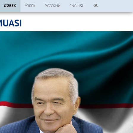
O’ZBEK
ЎЗБЕК
РУССКИЙ
ENGLISH
MUASI