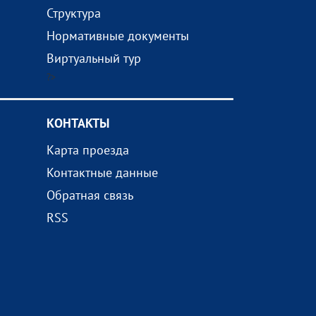
Структура
Нормативные документы
Виртуальный тур
?>
КОНТАКТЫ
Карта проезда
Контактные данные
Обратная связь
RSS