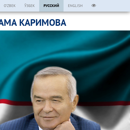
O’ZBEK
ЎЗБЕК
РУССКИЙ
ENGLISH
ЛАМА КАРИМОВА