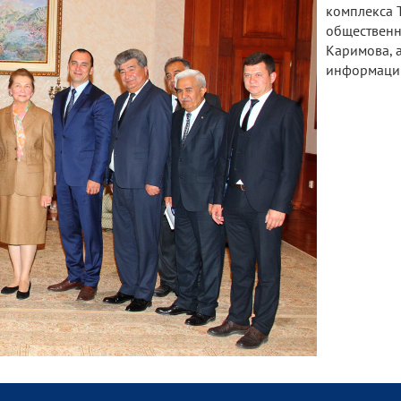
комплекса 
общественн
Каримова, 
информаци