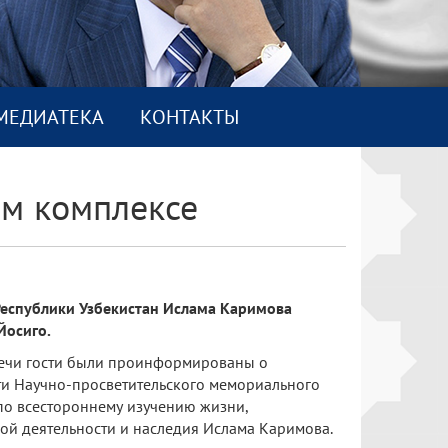
МEДИАТEКА
КОНТАКТЫ
ом комплексе
Республики Узбекистан Ислама Каримова
Йосиго.
речи гости были проинформированы о
ти Научно-просветительского мемориального
по всестороннему изучению жизни,
ой деятельности и наследия Ислама Каримова.