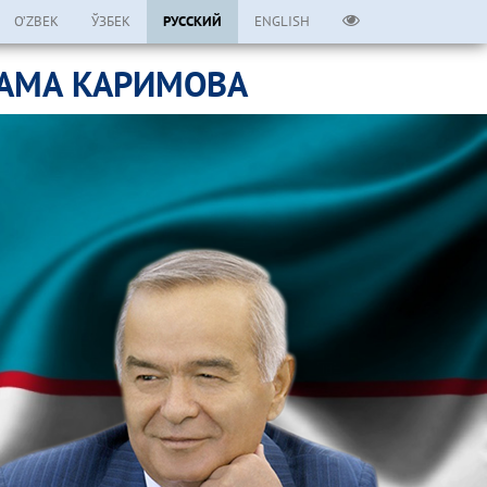
O’ZBEK
ЎЗБЕК
РУССКИЙ
ENGLISH
ЛАМА КАРИМОВА