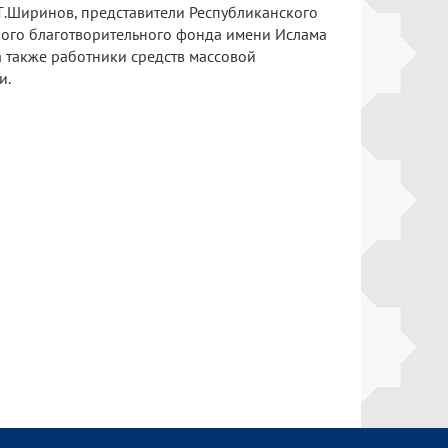
Т.Ширинов, представители Республиканского
ого благотворительного фонда имени Ислама
а также работники средств массовой
и.