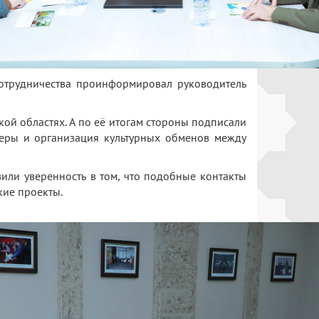
сотрудничества проинформировал руководитель
ой областях. А по её итогам стороны подписали
еры и организация культурных обменов между
зили уверенность в том, что подобные контакты
кие проекты.