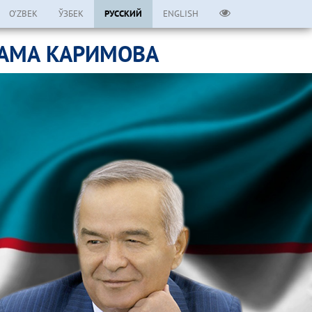
O’ZBEK
ЎЗБЕК
РУССКИЙ
ENGLISH
ЛАМА КАРИМОВА