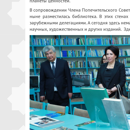
планеты ценностей.
В сопровождении Члена Попечительского Совета
ныне разместилась библиотека. В этих стена
зарубежными делегациями. А сегодня здесь нем
научных, художественных и других изданий. Зд