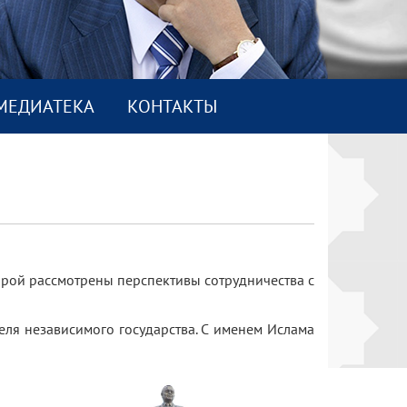
МEДИАТEКА
КОНТАКТЫ
орой рассмотрены перспективы сотрудничества с
еля независимого государства. С именем Ислама