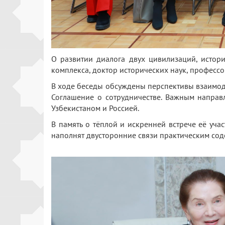
О развитии диалога двух цивилизаций, истор
комплекса, доктор исторических наук, професс
В ходе беседы обсуждены перспективы взаимоде
Соглашение о сотрудничестве. Важным напра
Узбекистаном и Россией.
В память о тёплой и искренней встрече её уча
наполнят двусторонние связи практическим сод