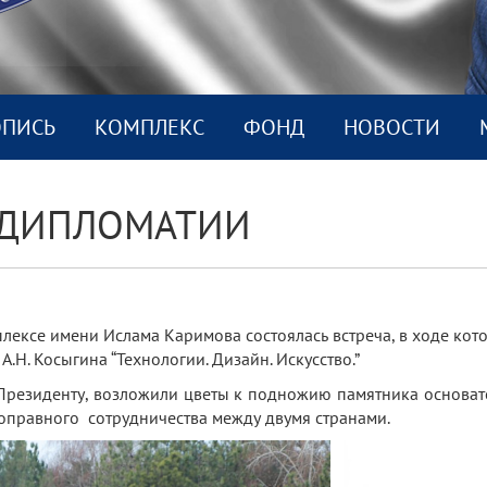
ОПИСЬ
КОМПЛEКС
ФОНД
НОВОСТИ
 ДИПЛОМАТИИ
ексе имени Ислама Каримова состоялась встреча, в ходе кот
.Н. Косыгина “Технологии. Дизайн. Искусство.”
Президенту, возложили цветы к подножию памятника основат
оправного сотрудничества между двумя странами.