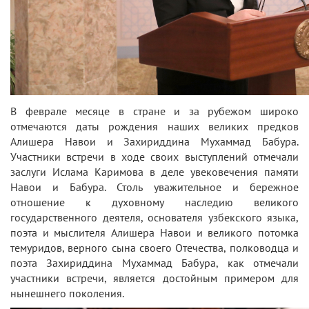
В феврале месяце в стране и за рубежом широко
отмечаются даты рождения наших великих предков
Алишера Навои и Захириддина Мухаммад Бабура.
Участники встречи в ходе своих выступлений отмечали
заслуги Ислама Каримова в деле увековечения памяти
Навои и Бабура. Столь уважительное и бережное
отношение к духовному наследию великого
государственного деятеля, основателя узбекского языка,
поэта и мыслителя Алишера Навои и великого потомка
темуридов, верного сына своего Отечества, полководца и
поэта Захириддина Мухаммад Бабура, как отмечали
участники встречи, является достойным примером для
нынешнего поколения.