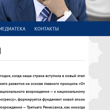
МEДИАТEКА
КОНТАКТЫ
И
на вступила в новый этап
е главного принципа «От
ния — к национальному
 фундамент новой эпохи
Ренессанса, как никогда