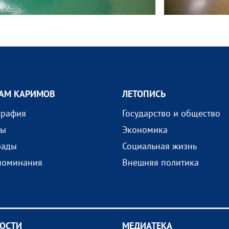
АМ КАРИМОВ
ЛЕТОПИСЬ
графия
Государство и общество
ды
Экономика
рады
Социальная жизнь
поминания
Внешняя политика
ОСТИ
МEДИАТEКА