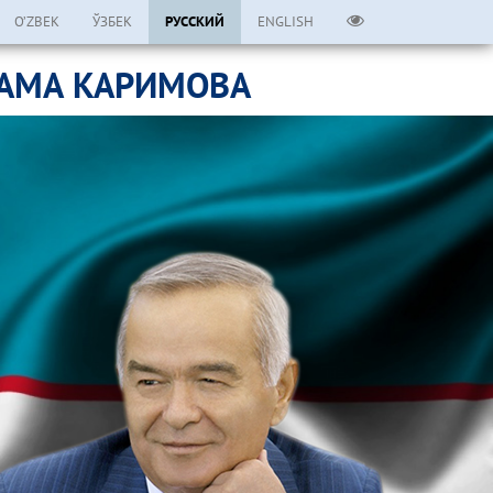
O’ZBEK
ЎЗБЕК
РУССКИЙ
ENGLISH
ЛАМА КАРИМОВА