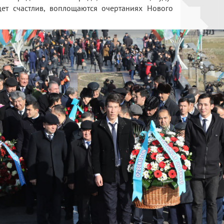
ет счастлив, воплощаются очертаниях Нового