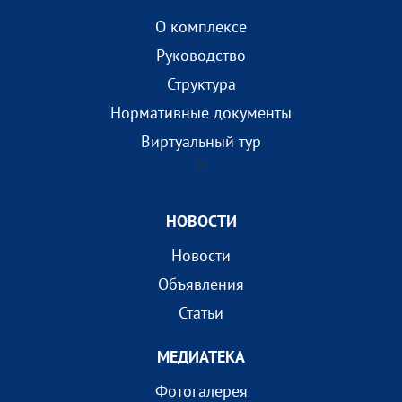
О комплексе
Руководство
Структура
Нормативные документы
Виртуальный тур
?>
НОВОСТИ
Новости
Объявления
Статьи
МEДИАТEКА
Фотогалерея