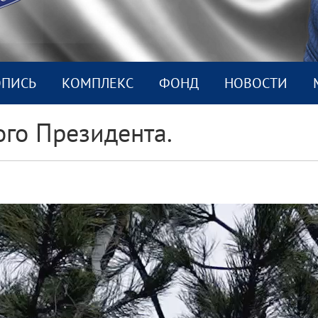
ОПИСЬ
КОМПЛEКС
ФОНД
НОВОСТИ
ого Президента.