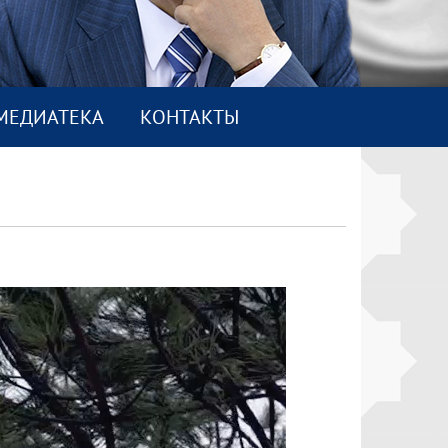
МEДИАТEКА
КОНТАКТЫ