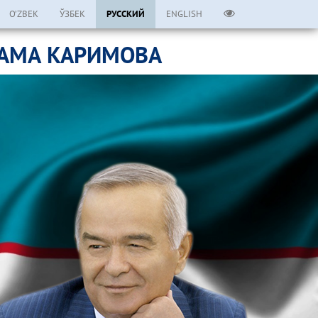
O’ZBEK
ЎЗБЕК
РУССКИЙ
ENGLISH
ЛАМА КАРИМОВА