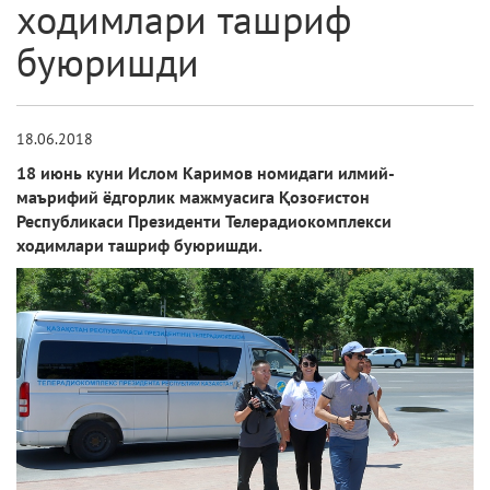
ходимлари ташриф
буюришди
18.06.2018
18 июнь куни Ислом Каримов номидаги илмий-
маърифий ёдгорлик мажмуасига Қозоғистон
Республикаси Президенти Телерадиокомплекси
ходимлари ташриф буюришди.