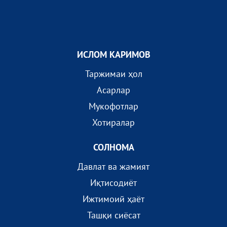
ИСЛОМ КАРИМОВ
Таржимаи ҳол
Асарлар
Мукофотлар
Хотиралар
СОЛНОМА
Давлат ва жамият
Иқтисодиёт
Ижтимоий ҳаёт
Ташқи сиёсат