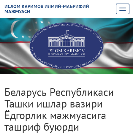
ИСЛОМ КАРИМОВ ИЛМИЙ-МАЪРИФИЙ
МАЖМУАСИ
Беларусь Республикаси
Ташки ишлар вазири
Ёдгорлик мажмуасига
ташриф буюрди