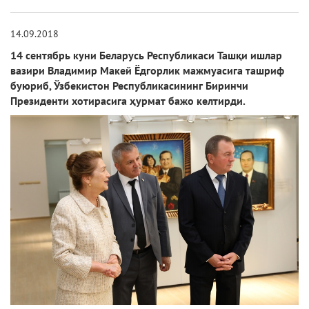
14.09.2018
14 сентябрь куни Беларусь Республикаси Ташқи ишлар
вазири Владимир Макей Ёдгорлик мажмуасига ташриф
буюриб, Ўзбекистон Республикасининг Биринчи
Президенти хотирасига ҳурмат бажо келтирди.