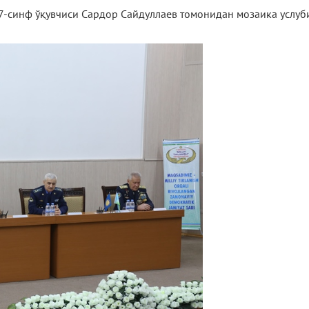
7-синф ўқувчиси Сардор Сайдуллаев томонидан мозаика услуб