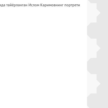
ида тайёрланган Ислом Каримовнинг портрети