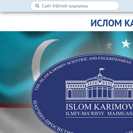
ИСЛОМ К