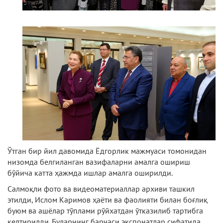
Ўтган бир йил давомида Ёдгорлик мажмуаси томонидан
низомда белгиланган вазифаларни амалга ошириш
бўйича катта ҳажмда ишлар амалга оширилди.
Салмоқли фото ва видеоматериаллар архиви ташкил
этилди, Ислом Каримов ҳаёти ва фаолияти билан боғлиқ
буюм ва ашёлар тўплами рўйхатдан ўтказилиб тартибга
келтирилди. Буларнинг барчаси экспонатлар сифатида