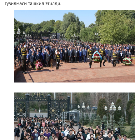
тузилмаси ташкил этилди.