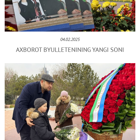
04.02.2025
AXBOROT BYULLЕTЕNINING YANGI SONI