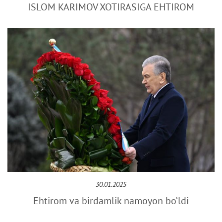
ISLOM KARIMOV XOTIRASIGA EHTIROM
30.01.2025
Ehtirom va birdamlik namoyon bo‘ldi