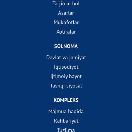
Tarjimai hol
Asarlar
Mukofotlar
Xotiralar
SOLNOMA
Davlat va jamiyat
Iqtisodiyot
Ijtimoiy hayot
Tashqi siyosat
KOMPLEKS
Majmua haqida
Rahbariyat
Tuzilma