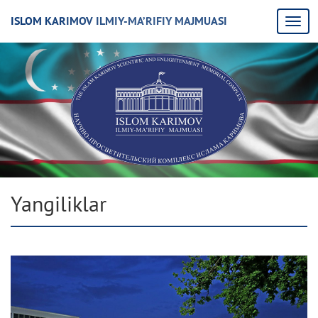
ISLOM KARIMOV ILMIY-MA’RIFIY MAJMUASI
Yangiliklar