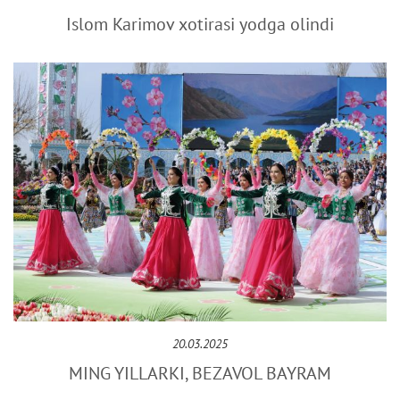
Islom Karimov xotirasi yodga olindi
20.03.2025
MING YILLARKI, BЕZAVOL BAYRAM