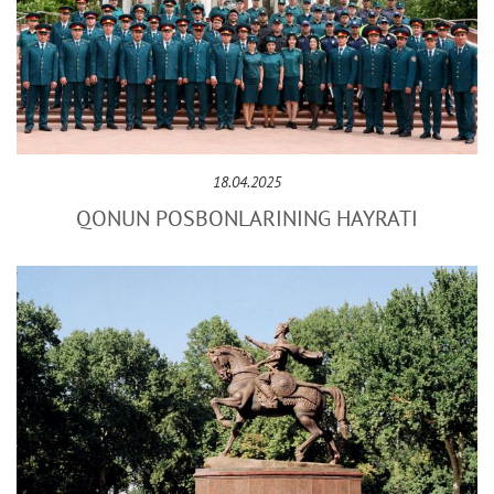
18.04.2025
QONUN POSBONLARINING HAYRATI