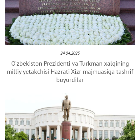
24.04.2025
O‘zbekiston Prezidenti va Turkman xalqining
milliy yetakchisi Hazrati Xizr majmuasiga tashrif
buyurdilar