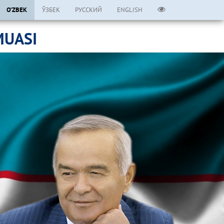
O’ZBEK
ЎЗБЕК
РУССКИЙ
ENGLISH
MUASI