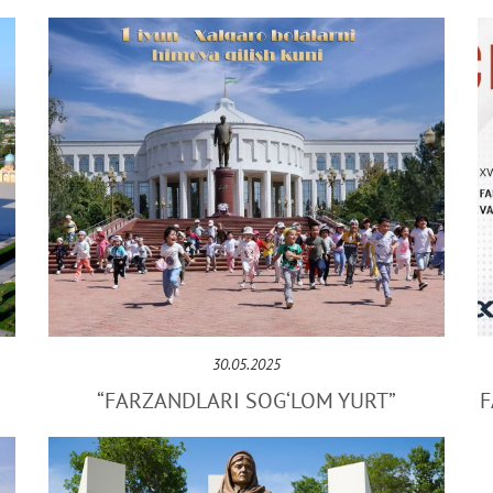
30.05.2025
“FARZANDLARI SOG‘LOM YURT”
F