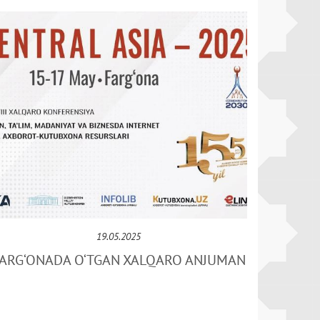
19.05.2025
ARG‘ONADA O‘TGAN XALQARO ANJUMAN