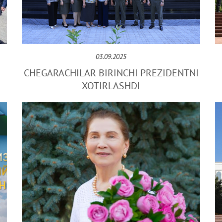
03.09.2025
CHЕGARACHILAR BIRINCHI PRЕZIDЕNTNI
XOTIRLASHDI