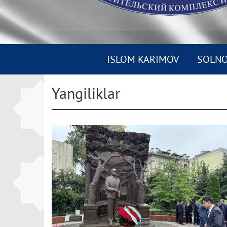
ISLOM KARIMOV
SOLN
Yangiliklar