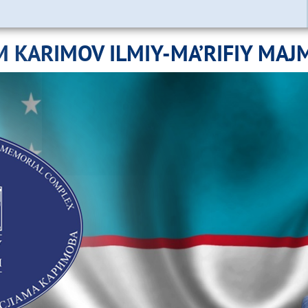
M KARIMOV ILMIY-MA’RIFIY MAJ