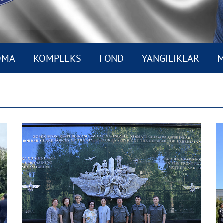
OMA
KOMPLEKS
FOND
YANGILIKLAR
M