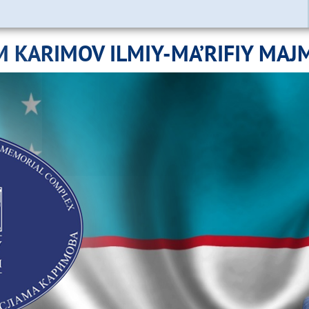
M KARIMOV ILMIY-MA’RIFIY MAJ