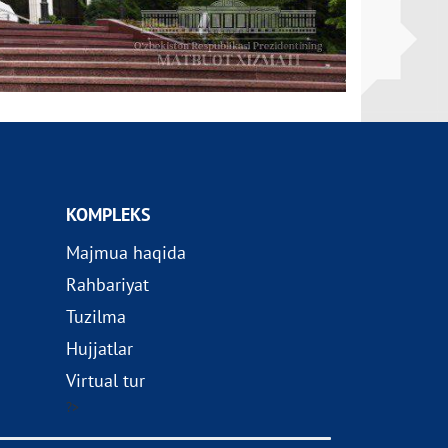
KOMPLEKS
Majmua haqida
Rahbariyat
Tuzilma
Hujjatlar
Virtual tur
?>