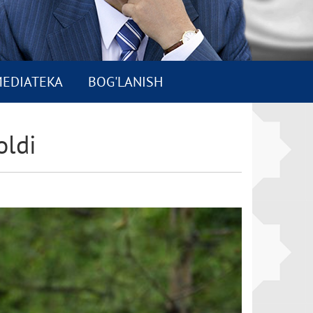
EDIATEKA
BOG'LANISH
oldi