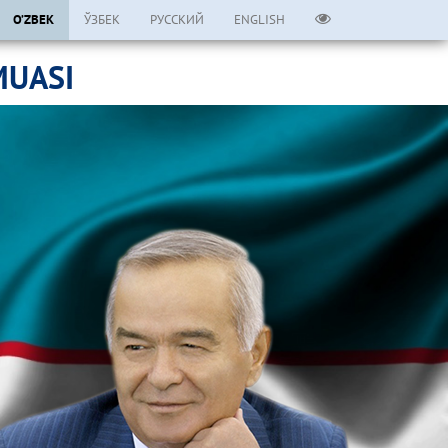
O’ZBEK
ЎЗБЕК
РУССКИЙ
ENGLISH
MUASI