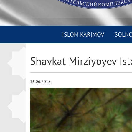
ISLOM KARIMOV
SOLN
Shavkat Mirziyoyev Isl
16.06.2018