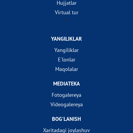
Hujjatlar
Virtual tur
?>
YANGILIKLAR
Yangiliklar
E'lonlar
Maqolalar
MEDIATEKA
Fotogalereya
Videogalereya
BOG'LANISH
Xaritadagi joylashuv