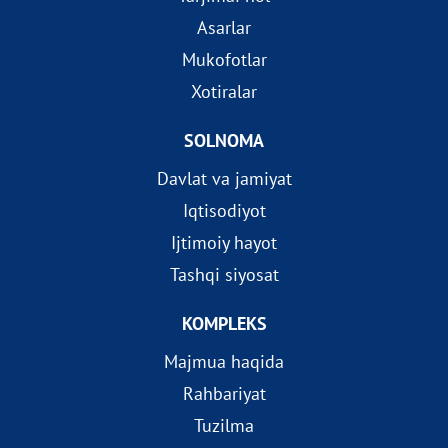
Asarlar
Mukofotlar
Xotiralar
SOLNOMA
Davlat va jamiyat
Iqtisodiyot
Ijtimoiy hayot
Tashqi siyosat
KOMPLEKS
Majmua haqida
Rahbariyat
Tuzilma