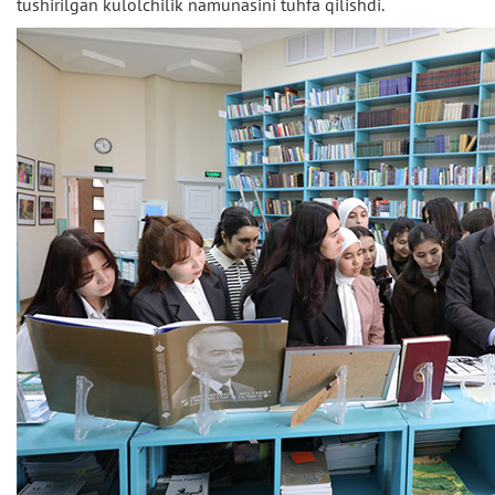
tushirilgan kulolchilik namunasini tuhfa qilishdi.