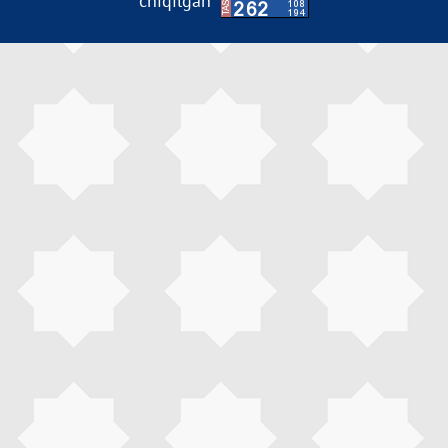
chiqilgan