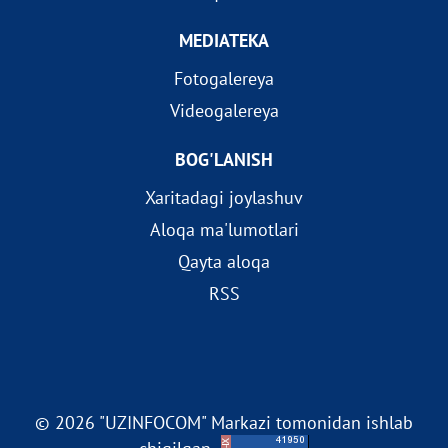
MEDIATEKA
Fotogalereya
Videogalereya
BOG'LANISH
Xaritadagi joylashuv
Aloqa ma'lumotlari
Qayta aloqa
RSS
© 2026 "UZINFOCOM" Markazi tomonidan ishlab