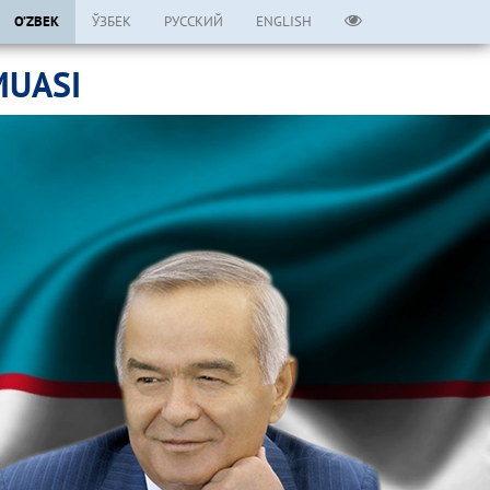
O’ZBEK
ЎЗБЕК
РУССКИЙ
ENGLISH
MUASI