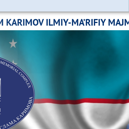
M KARIMOV ILMIY-MA’RIFIY MAJ